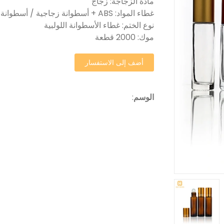
مادة الزجاجة: زجاج
غطاء المواد: ABS + أسطوانة زجاجية / أسطوانة فولاذية مقاومة للصدأ
نوع الختم: غطاء الأسطوانة اللولبية
موك: 2000 قطعة
أضف إلى الاستفسار
الوسم
: