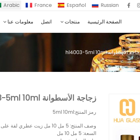
Arabic
France
Español
Russian
الصفحة الرئيسية
منتجات
اتصل
معلومات عنا
اجة الأسطوانة hl4003-5ml 10ml
زجاجة الأسطوانة hl4003-5ml 10ml
رمز المنتج:
5ml 10ml
وصف المنتج: 5 مل 10 مل زيت عطري لفة على زجاجة زجاجية مع كرة دوارة
السعة: 5 مل 10 مل