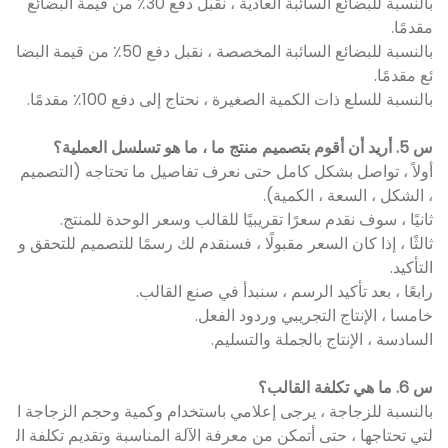
بالنسبة للبضائع السائبة العادية ، نقبل دفع 30٪ من قيمة البضائع
مقدمًا.
بالنسبة للبضائع السائبة المخصصة ، نقبل دفع 50٪ من قيمة البضا
ئع مقدمًا.
بالنسبة للسلع ذات الكمية الصغيرة ، نحتاج إلى دفع 100٪ مقدمًا.
س 5. أريد أن أقوم بتصميم منتج ما ، ما هو تسلسل العملية؟
أولاً ، تواصل بشكل كامل حتى نعرف تفاصيل ما تحتاجه (التصميم
، الشكل ، السعة ، الكمية).
ثانيًا ، سوف نقدم سعرًا تقريبيًا للقالب وسعر الوحدة للمنتج.
ثالثًا ، إذا كان السعر مقبولًا ، فسنقدم لك رسمًا للتصميم للتحقق و
التأكيد.
رابعًا ، بعد تأكيد الرسم ، سنبدأ في صنع القالب.
خامسا ، الإنتاج التجريبي وردود الفعل.
السادسة ، الإنتاج بالجملة والتسليم.
س 6. ما هي تكلفة القالب؟
بالنسبة للزجاجة ، يرجى إعلامي باستخدام وكمية وحجم الزجاجة ا
لتي تحتاجها ، حتى أتمكن من معرفة الآلة المناسبة وتقديم تكلفة ال