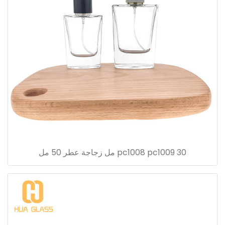
pc1008 pc1009 30 مل زجاجة عطر 50 مل