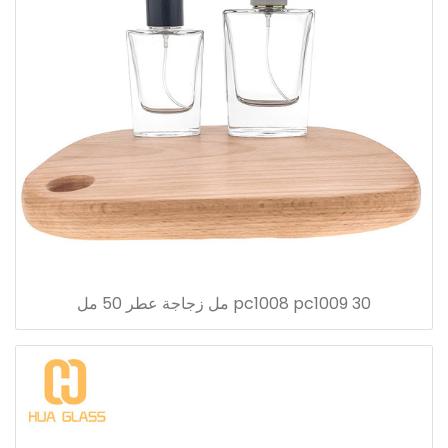
pc1008 pc1009 30 مل زجاجة عطر 50 مل