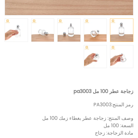
زجاجة عطر 100 مل pa3003
رمز المنتج:
PA3003
وصف المنتج: زجاجة عطر بغطاء زمك 100 مل
السعة: 100 مل
مادة الزجاجة: زجاج