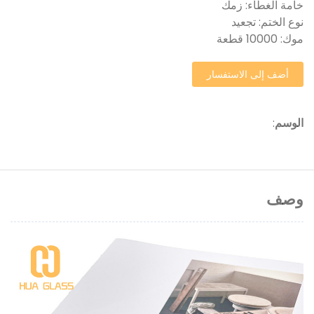
خامة الغطاء: زمك
نوع الختم: تجعيد
موك: 10000 قطعة
أضف إلى الاستفسار
الوسم
:
وصف