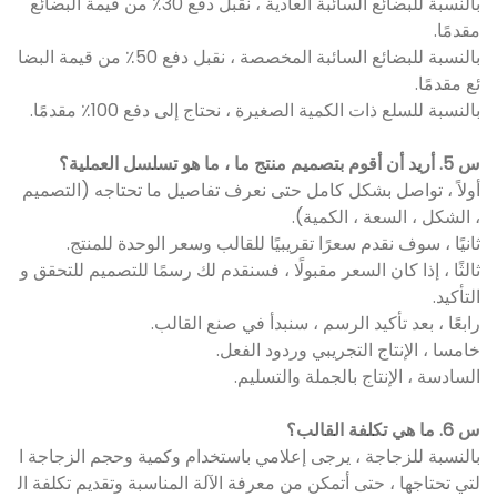
بالنسبة للبضائع السائبة العادية ، نقبل دفع 30٪ من قيمة البضائع
مقدمًا.
بالنسبة للبضائع السائبة المخصصة ، نقبل دفع 50٪ من قيمة البضا
ئع مقدمًا.
بالنسبة للسلع ذات الكمية الصغيرة ، نحتاج إلى دفع 100٪ مقدمًا.
س 5. أريد أن أقوم بتصميم منتج ما ، ما هو تسلسل العملية؟
أولاً ، تواصل بشكل كامل حتى نعرف تفاصيل ما تحتاجه (التصميم
، الشكل ، السعة ، الكمية).
ثانيًا ، سوف نقدم سعرًا تقريبيًا للقالب وسعر الوحدة للمنتج.
ثالثًا ، إذا كان السعر مقبولًا ، فسنقدم لك رسمًا للتصميم للتحقق و
التأكيد.
رابعًا ، بعد تأكيد الرسم ، سنبدأ في صنع القالب.
خامسا ، الإنتاج التجريبي وردود الفعل.
السادسة ، الإنتاج بالجملة والتسليم.
س 6. ما هي تكلفة القالب؟
بالنسبة للزجاجة ، يرجى إعلامي باستخدام وكمية وحجم الزجاجة ا
لتي تحتاجها ، حتى أتمكن من معرفة الآلة المناسبة وتقديم تكلفة ال