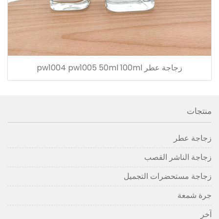
زجاجة عطر pw1004 pw1005 50ml 100ml
منتجات
زجاجة عطر
زجاجة الناشر القصب
زجاجة مستحضرات التجميل
جرة شمعة
آخر