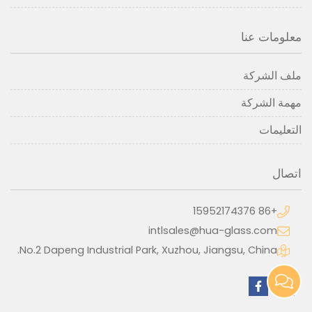
معلومات عنا
ملف الشركة
مهمة الشركة
التعليمات
اتصال
+86 15952174376
intlsales@hua-glass.com
No.2 Dapeng Industrial Park, Xuzhou, Jiangsu, China.