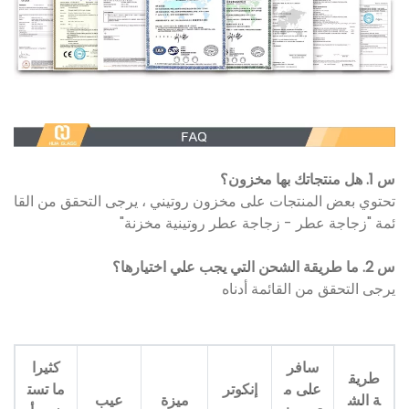
س 1. هل منتجاتك بها مخزون؟
تحتوي بعض المنتجات على مخزون روتيني ، يرجى التحقق من القا
ئمة "زجاجة عطر - زجاجة عطر روتينية مخزنة"
س 2. ما طريقة الشحن التي يجب علي اختيارها؟
يرجى التحقق من القائمة أدناه
سافر
كثيرا
طريق
على م
إنكوتر
ما تست
ة الش
ميزة
عيب