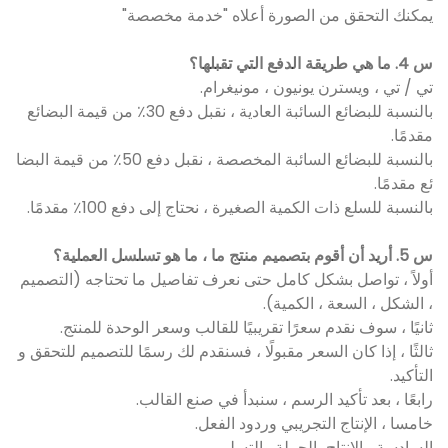
يمكنك التحقق من الصورة أعلاه "خدمة مخصصة"
س 4. ما هي طريقة الدفع التي تقبلها؟
تي / تي ، ويسترن يونيون ، مونيغرام.
بالنسبة للبضائع السائبة العادية ، نقبل دفع 30٪ من قيمة البضائع
مقدمًا.
بالنسبة للبضائع السائبة المخصصة ، نقبل دفع 50٪ من قيمة البضا
ئع مقدمًا.
بالنسبة للسلع ذات الكمية الصغيرة ، نحتاج إلى دفع 100٪ مقدمًا.
س 5. أريد أن أقوم بتصميم منتج ما ، ما هو تسلسل العملية؟
أولاً ، تواصل بشكل كامل حتى نعرف تفاصيل ما تحتاجه (التصميم
، الشكل ، السعة ، الكمية).
ثانيًا ، سوف نقدم سعرًا تقريبيًا للقالب وسعر الوحدة للمنتج.
ثالثًا ، إذا كان السعر مقبولًا ، فسنقدم لك رسمًا للتصميم للتحقق و
التأكيد.
رابعًا ، بعد تأكيد الرسم ، سنبدأ في صنع القالب.
خامسا ، الإنتاج التجريبي وردود الفعل.
السادسة ، الإنتاج بالجملة والتسليم.