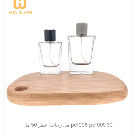
pc1008 pc1009 30 مل زجاجة عطر 50 مل