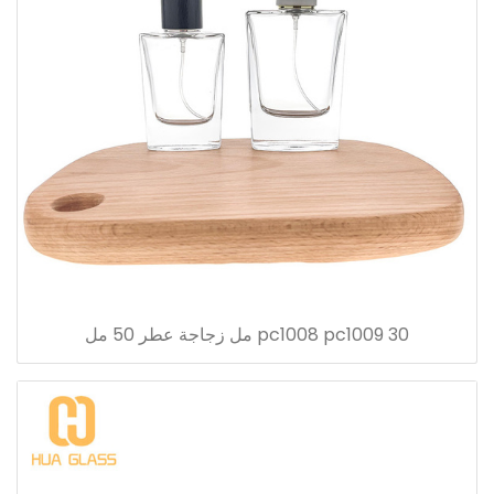
pc1008 pc1009 30 مل زجاجة عطر 50 مل