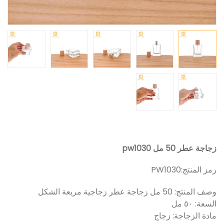
زجاجة عطر 50 مل pw1030
رمز المنتج:
PW1030
وصف المنتج: 50 مل زجاجة عطر زجاجية مربعة الشكل
السعة: ٥٠ مل
مادة الزجاجة: زجاج