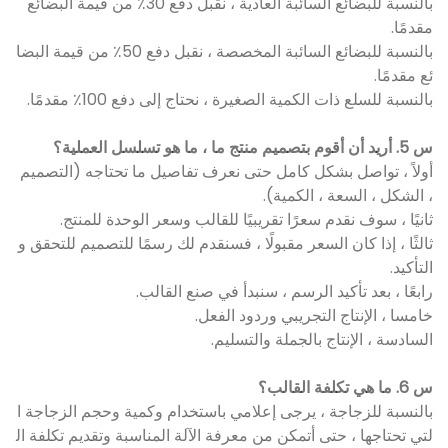
بالنسبة للبضائع السائبة العادية ، نقبل دفع 30٪ من قيمة البضائع
مقدمًا.
بالنسبة للبضائع السائبة المخصصة ، نقبل دفع 50٪ من قيمة البضا
ئع مقدمًا.
بالنسبة للسلع ذات الكمية الصغيرة ، نحتاج إلى دفع 100٪ مقدمًا.
س 5. أريد أن أقوم بتصميم منتج ما ، ما هو تسلسل العملية؟
أولاً ، تواصل بشكل كامل حتى نعرف تفاصيل ما تحتاجه (التصميم
، الشكل ، السعة ، الكمية).
ثانيًا ، سوف نقدم سعرًا تقريبيًا للقالب وسعر الوحدة للمنتج.
ثالثًا ، إذا كان السعر مقبولًا ، فسنقدم لك رسمًا للتصميم للتحقق و
التأكيد.
رابعًا ، بعد تأكيد الرسم ، سنبدأ في صنع القالب.
خامسا ، الإنتاج التجريبي وردود الفعل.
السادسة ، الإنتاج بالجملة والتسليم.
س 6. ما هي تكلفة القالب؟
بالنسبة للزجاجة ، يرجى إعلامي باستخدام وكمية وحجم الزجاجة ا
لتي تحتاجها ، حتى أتمكن من معرفة الآلة المناسبة وتقديم تكلفة ال