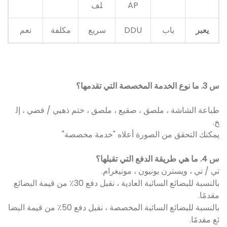
AP
لف
يعبر
باب
DDU
سريع
مكلفة
نعم
س 3. ما نوع الخدمة المخصصة التي تقدمها؟
طباعة الشاشة ، ملصق ، صقيع ، ملصق ، ختم ذهبي / فضي ، إل
خ.
يمكنك التحقق من الصورة أعلاه "خدمة مخصصة"
س 4. ما هي طريقة الدفع التي تقبلها؟
تي / تي ، ويسترن يونيون ، مونيغرام.
بالنسبة للبضائع السائبة العادية ، نقبل دفع 30٪ من قيمة البضائع
مقدمًا.
بالنسبة للبضائع السائبة المخصصة ، نقبل دفع 50٪ من قيمة البضا
ئع مقدمًا.