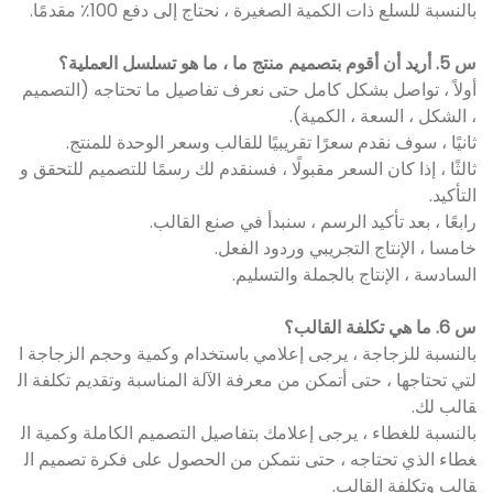
بالنسبة للسلع ذات الكمية الصغيرة ، نحتاج إلى دفع 100٪ مقدمًا.
س 5. أريد أن أقوم بتصميم منتج ما ، ما هو تسلسل العملية؟
أولاً ، تواصل بشكل كامل حتى نعرف تفاصيل ما تحتاجه (التصميم
، الشكل ، السعة ، الكمية).
ثانيًا ، سوف نقدم سعرًا تقريبيًا للقالب وسعر الوحدة للمنتج.
ثالثًا ، إذا كان السعر مقبولًا ، فسنقدم لك رسمًا للتصميم للتحقق و
التأكيد.
رابعًا ، بعد تأكيد الرسم ، سنبدأ في صنع القالب.
خامسا ، الإنتاج التجريبي وردود الفعل.
السادسة ، الإنتاج بالجملة والتسليم.
س 6. ما هي تكلفة القالب؟
بالنسبة للزجاجة ، يرجى إعلامي باستخدام وكمية وحجم الزجاجة ا
لتي تحتاجها ، حتى أتمكن من معرفة الآلة المناسبة وتقديم تكلفة ال
قالب لك.
بالنسبة للغطاء ، يرجى إعلامك بتفاصيل التصميم الكاملة وكمية ال
غطاء الذي تحتاجه ، حتى نتمكن من الحصول على فكرة تصميم ال
قالب وتكلفة القالب.