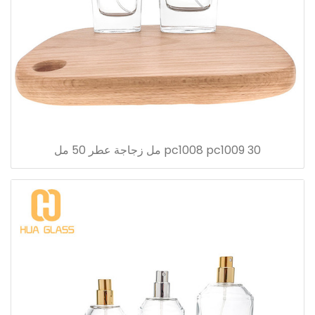
pc1008 pc1009 30 مل زجاجة عطر 50 مل