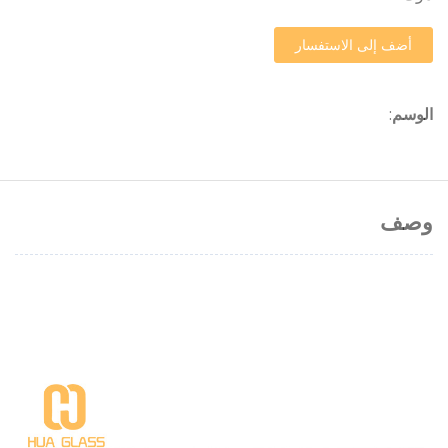
أضف إلى الاستفسار
الوسم
:
وصف