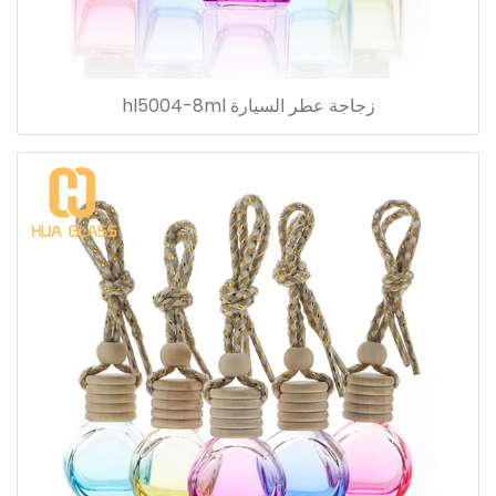
زجاجة عطر السيارة hl5004-8ml