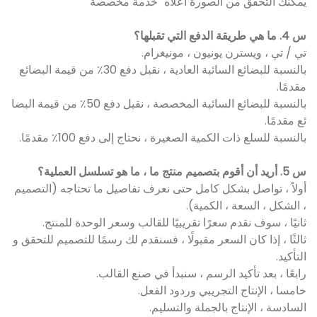
يمكنك التحقق من الصورة أعلاه "خدمة مخصصة"
س 4. ما هي طريقة الدفع التي تقبلها؟
تي / تي ، ويسترن يونيون ، مونيغرام.
بالنسبة للبضائع السائبة العادية ، نقبل دفع 30٪ من قيمة البضائع
مقدمًا.
بالنسبة للبضائع السائبة المخصصة ، نقبل دفع 50٪ من قيمة البضا
ئع مقدمًا.
بالنسبة للسلع ذات الكمية الصغيرة ، نحتاج إلى دفع 100٪ مقدمًا.
س 5. أريد أن أقوم بتصميم منتج ما ، ما هو تسلسل العملية؟
أولاً ، تواصل بشكل كامل حتى نعرف تفاصيل ما تحتاجه (التصميم
، الشكل ، السعة ، الكمية).
ثانيًا ، سوف نقدم سعرًا تقريبيًا للقالب وسعر الوحدة للمنتج.
ثالثًا ، إذا كان السعر مقبولًا ، فسنقدم لك رسمًا للتصميم للتحقق و
التأكيد.
رابعًا ، بعد تأكيد الرسم ، سنبدأ في صنع القالب.
خامسا ، الإنتاج التجريبي وردود الفعل.
السادسة ، الإنتاج بالجملة والتسليم.