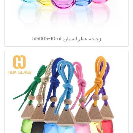
زجاجة عطر السيارة hl5005-10ml