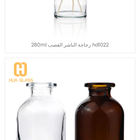
hd1022 زجاجة الناشر القصب 280ml