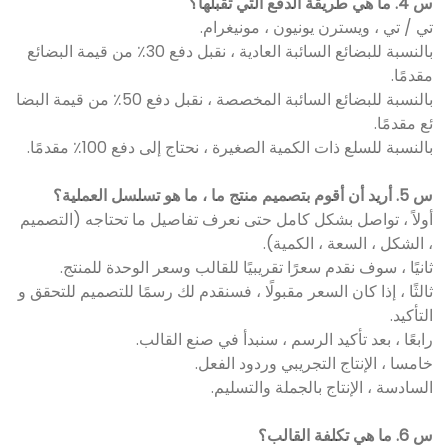
س 4. ما هي طريقة الدفع التي تقبلها؟
تي / تي ، ويسترن يونيون ، مونيغرام.
بالنسبة للبضائع السائبة العادية ، نقبل دفع 30٪ من قيمة البضائع
مقدمًا.
بالنسبة للبضائع السائبة المخصصة ، نقبل دفع 50٪ من قيمة البضا
ئع مقدمًا.
بالنسبة للسلع ذات الكمية الصغيرة ، نحتاج إلى دفع 100٪ مقدمًا.
س 5. أريد أن أقوم بتصميم منتج ما ، ما هو تسلسل العملية؟
أولاً ، تواصل بشكل كامل حتى نعرف تفاصيل ما تحتاجه (التصميم
، الشكل ، السعة ، الكمية).
ثانيًا ، سوف نقدم سعرًا تقريبيًا للقالب وسعر الوحدة للمنتج.
ثالثًا ، إذا كان السعر مقبولًا ، فسنقدم لك رسمًا للتصميم للتحقق و
التأكيد.
رابعًا ، بعد تأكيد الرسم ، سنبدأ في صنع القالب.
خامسا ، الإنتاج التجريبي وردود الفعل.
السادسة ، الإنتاج بالجملة والتسليم.
س 6. ما هي تكلفة القالب؟