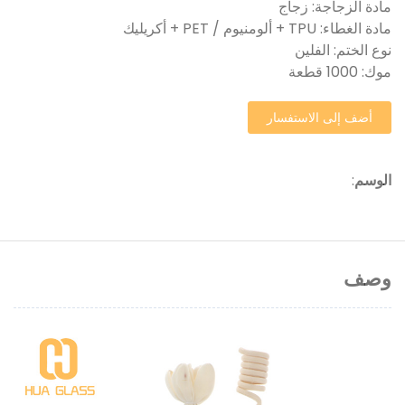
مادة الزجاجة: زجاج
مادة الغطاء: TPU + ألومنيوم / PET + أكريليك
نوع الختم: الفلين
موك: 1000 قطعة
أضف إلى الاستفسار
الوسم
:
وصف