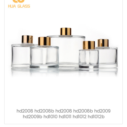
hd2008 hd2008b hd2008 hd2008b hd2009
hd2009b hd1010 hd1011 hd1012 hd1012b