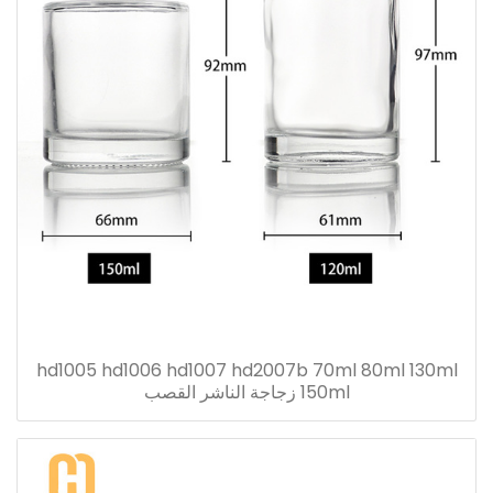
hd1005 hd1006 hd1007 hd2007b 70ml 80ml 130ml
150ml زجاجة الناشر القصب