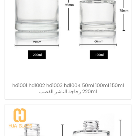
hd1001 hd1002 hd1003 hd1004 50ml 100ml 150ml
220ml زجاجة الناشر القصب