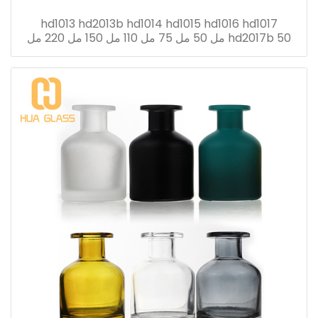
hd1013 hd2013b hd1014 hd1015 hd1016 hd1017
hd2017b 50 مل 50 مل 75 مل 110 مل 150 مل 220 مل
280 مل ريد الناشر زجاجة