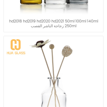
hd2018 hd2019 hd2020 hd2021 50ml 100ml 140ml
250ml زجاجة الناشر القصب