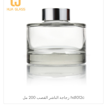
hd1012c زجاجة الناشر القصب 200 مل