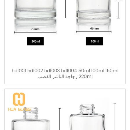
hd1001 hd1002 hd1003 hd1004 50ml 100ml 150ml
220ml زجاجة الناشر القصب