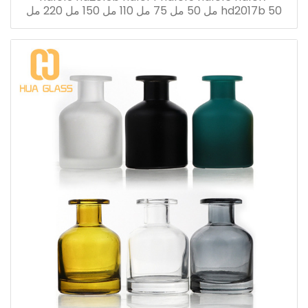
hd2017b 50 مل 50 مل 75 مل 110 مل 150 مل 220 مل
280 مل ريد الناشر زجاجة