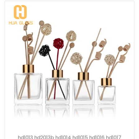
hd1013 hd2013b hd1014 hd1015 hd1016 hd1017