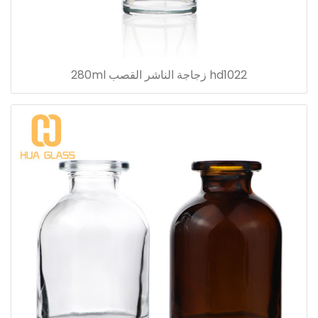
hd1022 زجاجة الناشر القصب 280ml