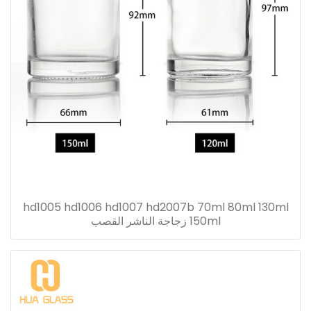
hd1005 hd1006 hd1007 hd2007b 70ml 80ml 130ml
150ml زجاجة الناشر القصب