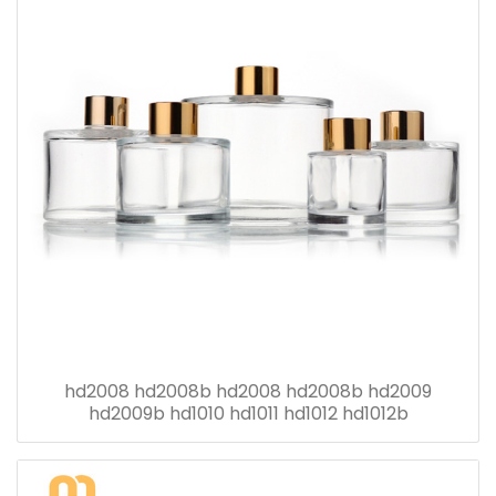
hd2008 hd2008b hd2008 hd2008b hd2009
hd2009b hd1010 hd1011 hd1012 hd1012b