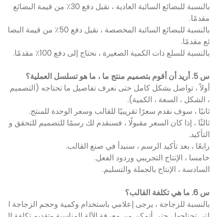
بالنسبة للبضائع السائبة العادية ، نقبل دفع 30٪ من قيمة البضائع
مقدمًا.
بالنسبة للبضائع السائبة المخصصة ، نقبل دفع 50٪ من قيمة البضا
ئع مقدمًا.
بالنسبة للسلع ذات الكمية الصغيرة ، نحتاج إلى دفع 100٪ مقدمًا.
س 5. أريد أن أقوم بتصميم منتج ما ، ما هو تسلسل العملية؟
أولاً ، تواصل بشكل كامل حتى نعرف تفاصيل ما تحتاجه (التصميم
، الشكل ، السعة ، الكمية).
ثانيًا ، سوف نقدم سعرًا تقريبيًا للقالب وسعر الوحدة للمنتج.
ثالثًا ، إذا كان السعر مقبولًا ، فسنقدم لك رسمًا للتصميم للتحقق و
التأكيد.
رابعًا ، بعد تأكيد الرسم ، سنبدأ في صنع القالب.
خامسا ، الإنتاج التجريبي وردود الفعل.
السادسة ، الإنتاج بالجملة والتسليم.
س 6. ما هي تكلفة القالب؟
بالنسبة للزجاجة ، يرجى إعلامي باستخدام وكمية وحجم الزجاجة ا
لتي تحتاجها ، حتى أتمكن من معرفة الآلة المناسبة وتقديم تكلفة ال