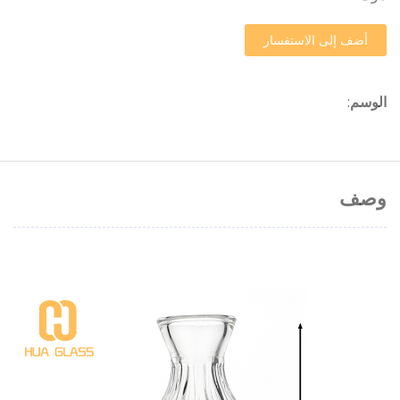
أضف إلى الاستفسار
الوسم
:
وصف