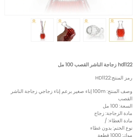
hd1122 زجاجة الناشر القصب 100 مل
رمز المنتج:
HD1122
وصف المنتج: 100m إناء صغير برعم إناء زجاجي زجاجة الناشر
القصب
السعة: 100 مل
مادة الزجاجة: زجاج
مادة الغطاء: /
نوع الختم: بدون غطاء
موك: 1000 قطعة