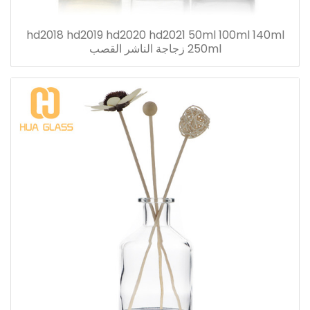
hd2018 hd2019 hd2020 hd2021 50ml 100ml 140ml
250ml زجاجة الناشر القصب