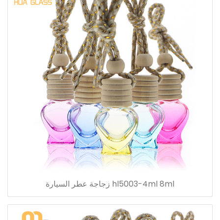
hl5003-4ml 8ml زجاجة عطر السيارة