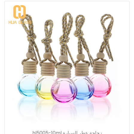
زجاجة عطر السيارة hl5005-10ml