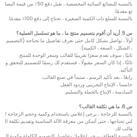
بالنسبة للبضائع السائبة المخصصة ، نقبل دفع 50٪ من قيمة البضا
ئع مقدمًا.
بالنسبة للسلع ذات الكمية الصغيرة ، نحتاج إلى دفع 100٪ مقدمًا.
س 5. أريد أن أقوم بتصميم منتج ما ، ما هو تسلسل العملية؟
أولاً ، تواصل بشكل كامل حتى نعرف تفاصيل ما تحتاجه (التصميم
، الشكل ، السعة ، الكمية).
ثانيًا ، سوف نقدم سعرًا تقريبيًا للقالب وسعر الوحدة للمنتج.
ثالثًا ، إذا كان السعر مقبولًا ، فسنقدم لك رسمًا للتصميم للتحقق و
التأكيد.
رابعًا ، بعد تأكيد الرسم ، سنبدأ في صنع القالب.
خامسا ، الإنتاج التجريبي وردود الفعل.
السادسة ، الإنتاج بالجملة والتسليم.
س 6. ما هي تكلفة القالب؟
بالنسبة للزجاجة ، يرجى إعلامي باستخدام وكمية وحجم الزجاجة ا
لتي تحتاجها ، حتى أتمكن من معرفة الآلة المناسبة وتقديم تكلفة ال
قالب لك.
بالنسبة للغطاء ، يرجى إعلامك بتفاصيل التصميم الكاملة وكمية ال