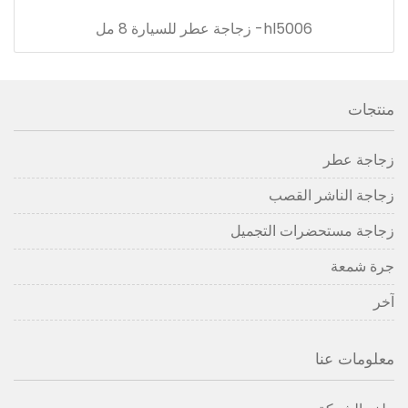
hl5006- زجاجة عطر للسيارة 8 مل
منتجات
زجاجة عطر
زجاجة الناشر القصب
زجاجة مستحضرات التجميل
جرة شمعة
آخر
معلومات عنا