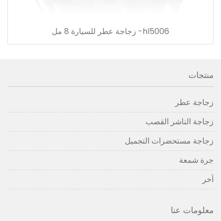
hl5006- زجاجة عطر للسيارة 8 مل
منتجات
زجاجة عطر
زجاجة الناشر القصب
زجاجة مستحضرات التجميل
جرة شمعة
آخر
معلومات عنا