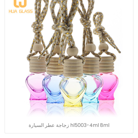
hl5003-4ml 8ml زجاجة عطر السيارة