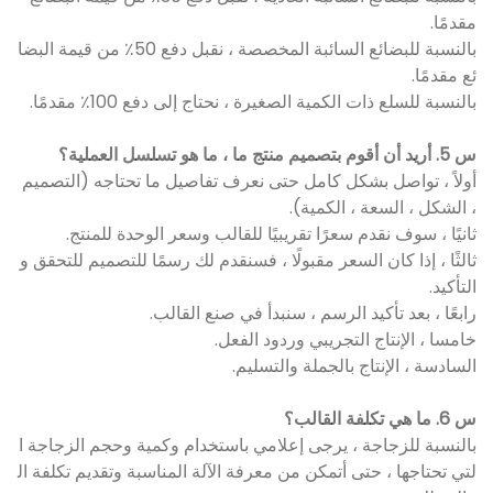
مقدمًا.
بالنسبة للبضائع السائبة المخصصة ، نقبل دفع 50٪ من قيمة البضا
ئع مقدمًا.
بالنسبة للسلع ذات الكمية الصغيرة ، نحتاج إلى دفع 100٪ مقدمًا.
س 5. أريد أن أقوم بتصميم منتج ما ، ما هو تسلسل العملية؟
أولاً ، تواصل بشكل كامل حتى نعرف تفاصيل ما تحتاجه (التصميم
، الشكل ، السعة ، الكمية).
ثانيًا ، سوف نقدم سعرًا تقريبيًا للقالب وسعر الوحدة للمنتج.
ثالثًا ، إذا كان السعر مقبولًا ، فسنقدم لك رسمًا للتصميم للتحقق و
التأكيد.
رابعًا ، بعد تأكيد الرسم ، سنبدأ في صنع القالب.
خامسا ، الإنتاج التجريبي وردود الفعل.
السادسة ، الإنتاج بالجملة والتسليم.
س 6. ما هي تكلفة القالب؟
بالنسبة للزجاجة ، يرجى إعلامي باستخدام وكمية وحجم الزجاجة ا
لتي تحتاجها ، حتى أتمكن من معرفة الآلة المناسبة وتقديم تكلفة ال