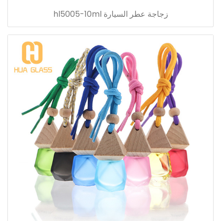
زجاجة عطر السيارة hl5005-10ml