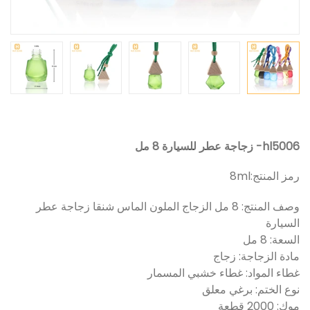
hl5006- زجاجة عطر للسيارة 8 مل
رمز المنتج:
8ml
وصف المنتج: 8 مل الزجاج الملون الماس شنقا زجاجة عطر
السيارة
السعة: 8 مل
مادة الزجاجة: زجاج
غطاء المواد: غطاء خشبي المسمار
نوع الختم: برغي معلق
موك: 2000 قطعة