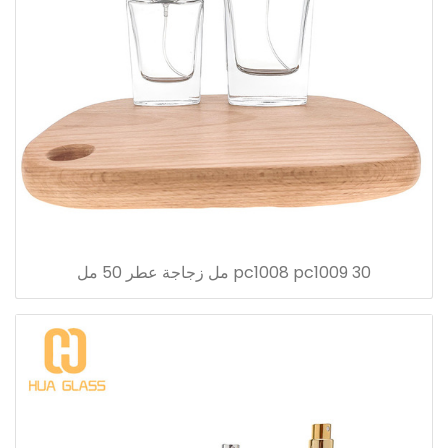
pc1008 pc1009 30 مل زجاجة عطر 50 مل