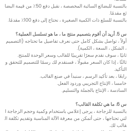
بالنسبة للبضائع السائبة المخصصة ، نقبل دفع 50٪ من قيمة البضا
ئع مقدمًا.
بالنسبة للسلع ذات الكمية الصغيرة ، نحتاج إلى دفع 100٪ مقدمًا.
س 5. أريد أن أقوم بتصميم منتج ما ، ما هو تسلسل العملية؟
أولاً ، تواصل بشكل كامل حتى نعرف تفاصيل ما تحتاجه (التصميم
، الشكل ، السعة ، الكمية).
ثانيًا ، سوف نقدم سعرًا تقريبيًا للقالب وسعر الوحدة للمنتج.
ثالثًا ، إذا كان السعر مقبولًا ، فسنقدم لك رسمًا للتصميم للتحقق و
التأكيد.
رابعًا ، بعد تأكيد الرسم ، سنبدأ في صنع القالب.
خامسا ، الإنتاج التجريبي وردود الفعل.
السادسة ، الإنتاج بالجملة والتسليم.
س 6. ما هي تكلفة القالب؟
بالنسبة للزجاجة ، يرجى إعلامي باستخدام وكمية وحجم الزجاجة ا
لتي تحتاجها ، حتى أتمكن من معرفة الآلة المناسبة وتقديم تكلفة ال
قالب لك.