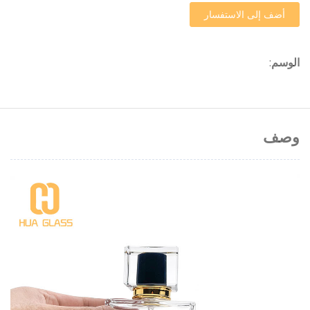
أضف إلى الاستفسار
الوسم
:
وصف