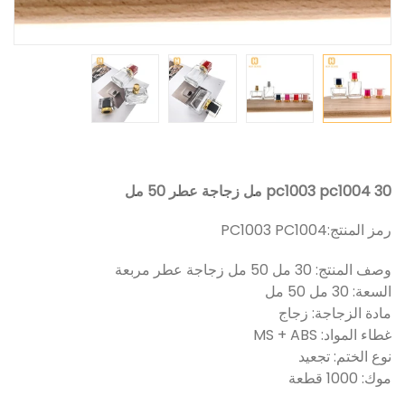
pc1003 pc1004 30 مل زجاجة عطر 50 مل
رمز المنتج:
PC1003 PC1004
وصف المنتج: 30 مل 50 مل زجاجة عطر مربعة
السعة: 30 مل 50 مل
مادة الزجاجة: زجاج
غطاء المواد: MS + ABS
نوع الختم: تجعيد
موك: 1000 قطعة