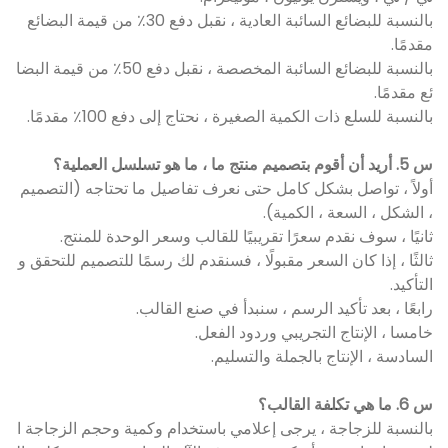
بالنسبة للبضائع السائبة العادية ، نقبل دفع 30٪ من قيمة البضائع
مقدمًا.
بالنسبة للبضائع السائبة المخصصة ، نقبل دفع 50٪ من قيمة البضا
ئع مقدمًا.
بالنسبة للسلع ذات الكمية الصغيرة ، نحتاج إلى دفع 100٪ مقدمًا.
س 5. أريد أن أقوم بتصميم منتج ما ، ما هو تسلسل العملية؟
أولاً ، تواصل بشكل كامل حتى نعرف تفاصيل ما تحتاجه (التصميم
، الشكل ، السعة ، الكمية).
ثانيًا ، سوف نقدم سعرًا تقريبيًا للقالب وسعر الوحدة للمنتج.
ثالثًا ، إذا كان السعر مقبولًا ، فسنقدم لك رسمًا للتصميم للتحقق و
التأكيد.
رابعًا ، بعد تأكيد الرسم ، سنبدأ في صنع القالب.
خامسا ، الإنتاج التجريبي وردود الفعل.
السادسة ، الإنتاج بالجملة والتسليم.
س 6. ما هي تكلفة القالب؟
بالنسبة للزجاجة ، يرجى إعلامي باستخدام وكمية وحجم الزجاجة ا