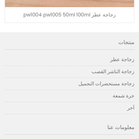
زجاجة عطر pw1004 pw1005 50ml 100ml
منتجات
زجاجة عطر
زجاجة الناشر القصب
زجاجة مستحضرات التجميل
جرة شمعة
آخر
معلومات عنا