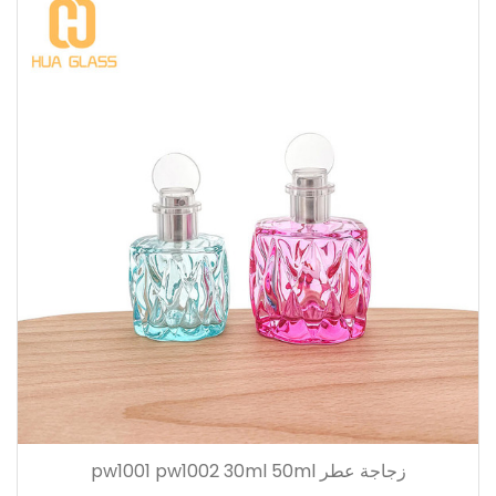
زجاجة عطر pw1001 pw1002 30ml 50ml