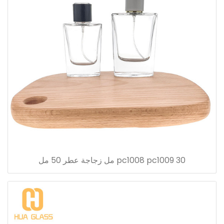
pc1008 pc1009 30 مل زجاجة عطر 50 مل