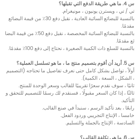
س 4. ما هي طريقة الدفع التي تقبلها؟
تي / تي ، ويسترن يونيون ، مونيغرام.
بالنسبة للبضائع السائبة العادية ، نقبل دفع 30٪ من قيمة البضائع
مقدمًا.
بالنسبة للبضائع السائبة المخصصة ، نقبل دفع 50٪ من قيمة البضا
ئع مقدمًا.
بالنسبة للسلع ذات الكمية الصغيرة ، نحتاج إلى دفع 100٪ مقدمًا.
س 5. أريد أن أقوم بتصميم منتج ما ، ما هو تسلسل العملية؟
أولاً ، تواصل بشكل كامل حتى نعرف تفاصيل ما تحتاجه (التصميم
، الشكل ، السعة ، الكمية).
ثانيًا ، سوف نقدم سعرًا تقريبيًا للقالب وسعر الوحدة للمنتج.
ثالثًا ، إذا كان السعر مقبولًا ، فسنقدم لك رسمًا للتصميم للتحقق و
التأكيد.
رابعًا ، بعد تأكيد الرسم ، سنبدأ في صنع القالب.
خامسا ، الإنتاج التجريبي وردود الفعل.
السادسة ، الإنتاج بالجملة والتسليم.
س 6. ما هي تكلفة القالب؟