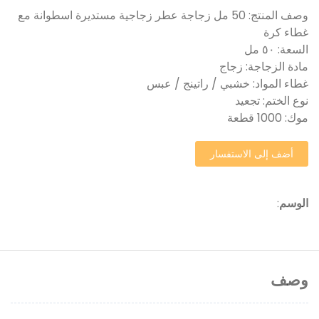
وصف المنتج: 50 مل زجاجة عطر زجاجية مستديرة اسطوانة مع
غطاء كرة
السعة: ٥٠ مل
مادة الزجاجة: زجاج
غطاء المواد: خشبي / راتينج / عبس
نوع الختم: تجعيد
موك: 1000 قطعة
أضف إلى الاستفسار
الوسم
:
وصف