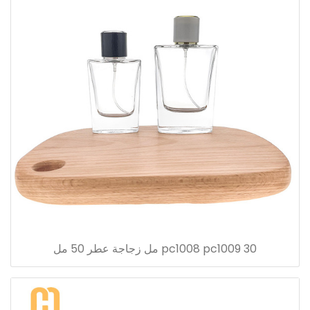
pc1008 pc1009 30 مل زجاجة عطر 50 مل