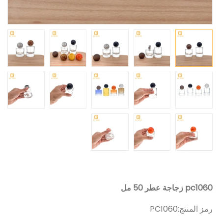
pc1060 زجاجة عطر 50 مل
رمز المنتج:
PC1060