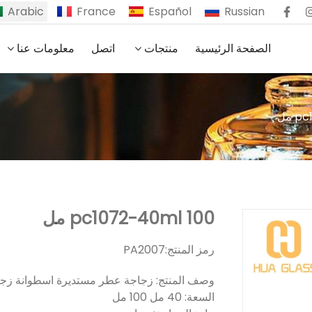
Arabic
France
Español
Russian
الصفحة الرئيسية
منتجات
اتصل
معلومات عنا
 مل
pc1072-40ml 100 مل
رمز المنتج:
PA2007
وصف المنتج: زجاجة عطر مستديرة اسطوانة زجاجي
السعة: 40 مل 100 مل