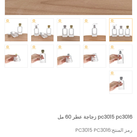
pc3015 pc3016 زجاجة عطر 60 مل
رمز المنتج:
PC3015 PC3016