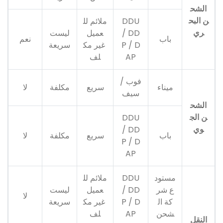
الشح
ن البح
DDU
ملائم لل
ري
/ DD
عميل
ليست
باب
نعم
P / D
غير مك
سريعة
AP
لف
فوب /
ميناء
سريع
مكلفة
لا
سيف
الشح
ن الج
DDU
وي
/ DD
باب
سريع
مكلفة
لا
P / D
AP
مستود
DDU
ملائم لل
ع شر
/ DD
عميل
ليست
لا
كة ال
P / D
غير مك
سريعة
شحن
AP
لف
النقل