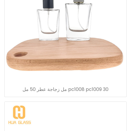
pc1008 pc1009 30 مل زجاجة عطر 50 مل