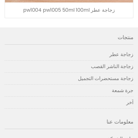
زجاجة عطر pw1004 pw1005 50ml 100ml
منتجات
زجاجة عطر
زجاجة الناشر القصب
زجاجة مستحضرات التجميل
جرة شمعة
آخر
معلومات عنا