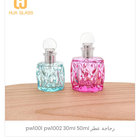
زجاجة عطر pw1001 pw1002 30ml 50ml