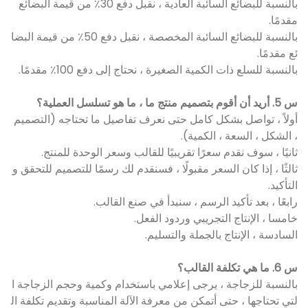
بالنسبة للبضائع السائبة العادية ، نقبل دفع 30٪ من قيمة البضائع
مقدمًا.
بالنسبة للبضائع السائبة المخصصة ، نقبل دفع 50٪ من قيمة البضا
ئع مقدمًا.
بالنسبة للسلع ذات الكمية الصغيرة ، نحتاج إلى دفع 100٪ مقدمًا.
س 5. أريد أن أقوم بتصميم منتج ما ، ما هو تسلسل العملية؟
أولاً ، تواصل بشكل كامل حتى نعرف تفاصيل ما تحتاجه (التصميم
، الشكل ، السعة ، الكمية).
ثانيًا ، سوف نقدم سعرًا تقريبيًا للقالب وسعر الوحدة للمنتج.
ثالثًا ، إذا كان السعر مقبولًا ، فسنقدم لك رسمًا للتصميم للتحقق و
التأكيد.
رابعًا ، بعد تأكيد الرسم ، سنبدأ في صنع القالب.
خامسا ، الإنتاج التجريبي وردود الفعل.
السادسة ، الإنتاج بالجملة والتسليم.
س 6. ما هي تكلفة القالب؟
بالنسبة للزجاجة ، يرجى إعلامي باستخدام وكمية وحجم الزجاجة ا
لتي تحتاجها ، حتى أتمكن من معرفة الآلة المناسبة وتقديم تكلفة ال