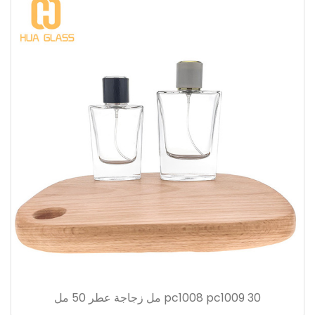
pc1008 pc1009 30 مل زجاجة عطر 50 مل