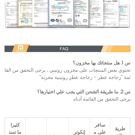
س 1. هل منتجاتك بها مخزون؟
تحتوي بعض المنتجات على مخزون روتيني ، يرجى التحقق من القا
ئمة "زجاجة عطر - زجاجة عطر روتينية مخزنة"
س 2. ما طريقة الشحن التي يجب علي اختيارها؟
يرجى التحقق من القائمة أدناه
سافر
كثيرا
طريق
على م
إنكوتر
ما تست