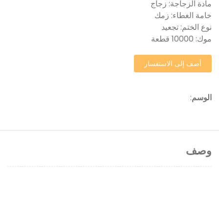
مادة الزجاجة: زجاج
خامة الغطاء: زمك
نوع الختم: تجعيد
موك: 10000 قطعة
أضف إلى الاستفسار
الوسم
:
وصف