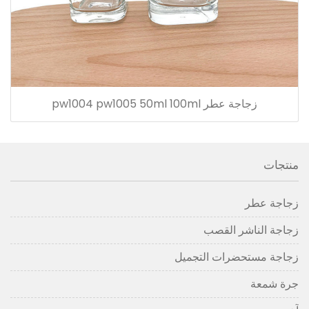
زجاجة عطر pw1004 pw1005 50ml 100ml
منتجات
زجاجة عطر
زجاجة الناشر القصب
زجاجة مستحضرات التجميل
جرة شمعة