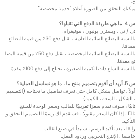
خ.
يمكنك التحقق من الصورة أعلاه "خدمة مخصصة"
س 4. ما هي طريقة الدفع التي تقبلها؟
تي / تي ، ويسترن يونيون ، مونيغرام.
بالنسبة للبضائع السائبة العادية ، نقبل دفع 30٪ من قيمة البضائع
مقدمًا.
بالنسبة للبضائع السائبة المخصصة ، نقبل دفع 50٪ من قيمة البضا
ئع مقدمًا.
بالنسبة للسلع ذات الكمية الصغيرة ، نحتاج إلى دفع 100٪ مقدمًا.
س 5. أريد أن أقوم بتصميم منتج ما ، ما هو تسلسل العملية؟
أولاً ، تواصل بشكل كامل حتى نعرف تفاصيل ما تحتاجه (التصميم
، الشكل ، السعة ، الكمية).
ثانيًا ، سوف نقدم سعرًا تقريبيًا للقالب وسعر الوحدة للمنتج.
ثالثًا ، إذا كان السعر مقبولًا ، فسنقدم لك رسمًا للتصميم للتحقق و
التأكيد.
رابعًا ، بعد تأكيد الرسم ، سنبدأ في صنع القالب.
خامسا ، الإنتاج التجريبي وردود الفعل.