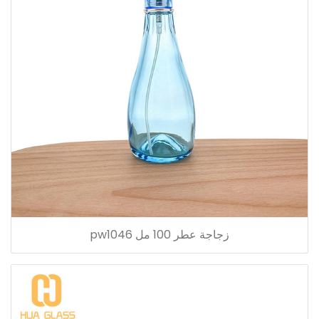
زجاجة عطر 100 مل pw1046