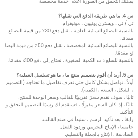
يمكنك التحقق من الصورة أعلاه "خدمة مخصصة"
س 4. ما هي طريقة الدفع التي تقبلها؟
تي / تي ، ويسترن يونيون ، مونيغرام.
بالنسبة للبضائع السائبة العادية ، نقبل دفع 30٪ من قيمة البضائع
مقدمًا.
بالنسبة للبضائع السائبة المخصصة ، نقبل دفع 50٪ من قيمة البضا
ئع مقدمًا.
بالنسبة للسلع ذات الكمية الصغيرة ، نحتاج إلى دفع 100٪ مقدمًا.
س 5. أريد أن أقوم بتصميم منتج ما ، ما هو تسلسل العملية؟
أولاً ، تواصل بشكل كامل حتى نعرف تفاصيل ما تحتاجه (التصميم
، الشكل ، السعة ، الكمية).
ثانيًا ، سوف نقدم سعرًا تقريبيًا للقالب وسعر الوحدة للمنتج.
ثالثًا ، إذا كان السعر مقبولًا ، فسنقدم لك رسمًا للتصميم للتحقق و
التأكيد.
رابعًا ، بعد تأكيد الرسم ، سنبدأ في صنع القالب.
خامسا ، الإنتاج التجريبي وردود الفعل.
السادسة ، الإنتاج بالجملة والتسليم.