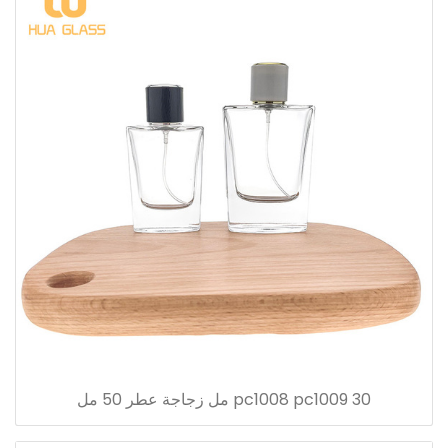
pc1008 pc1009 30 مل زجاجة عطر 50 مل