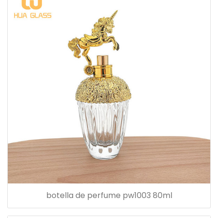
botella de perfume pw1003 80ml