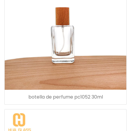
botella de perfume pc1052 30ml