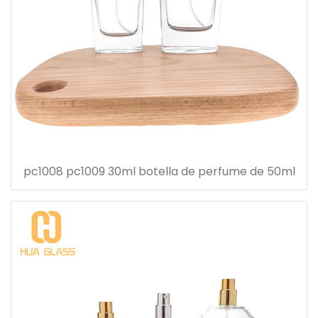
pc1008 pc1009 30ml botella de perfume de 50ml