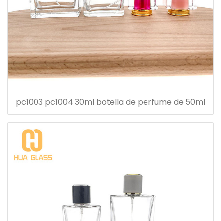
pc1003 pc1004 30ml botella de perfume de 50ml