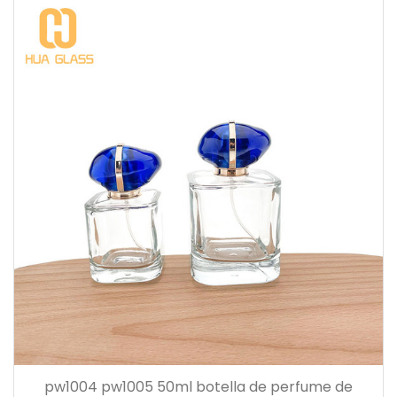
pw1004 pw1005 50ml botella de perfume de