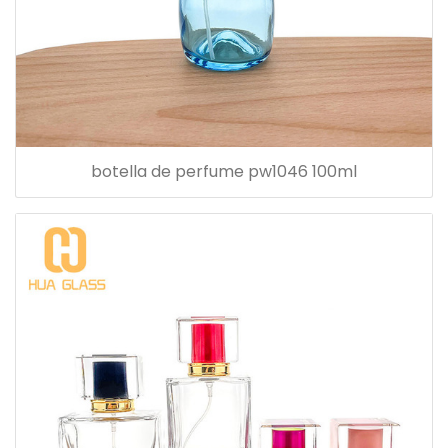
botella de perfume pw1046 100ml