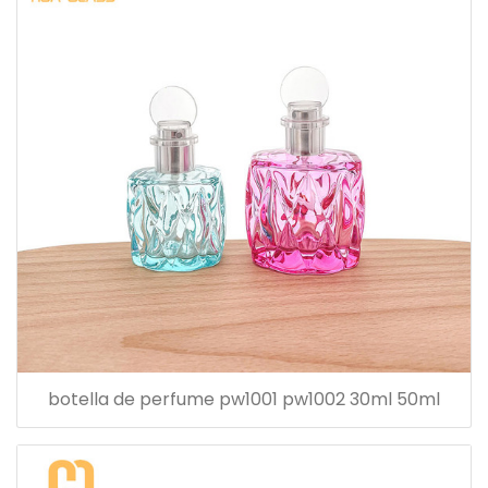
botella de perfume pw1001 pw1002 30ml 50ml