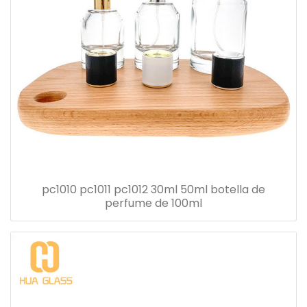
pc1010 pc1011 pc1012 30ml 50ml botella de
perfume de 100ml