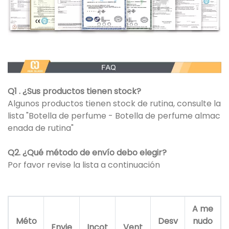
Q1 . ¿Sus productos tienen stock?
Algunos productos tienen stock de rutina, consulte la
lista "Botella de perfume - Botella de perfume almac
enada de rutina"
Q2. ¿Qué método de envío debo elegir?
Por favor revise la lista a continuación
A me
Méto
Desv
nudo
Envie
Incot
Vent