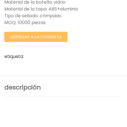
Material de la botella: vidrio
Material de la tapa: ABS+aluminio
Tipo de sellado: crimpado
MOQ: 10000 piezas
AGREGAR A LA CONSULTA
etiqueta
:
descripción