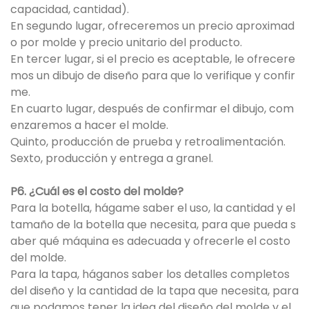
capacidad, cantidad).
En segundo lugar, ofreceremos un precio aproximad
o por molde y precio unitario del producto.
En tercer lugar, si el precio es aceptable, le ofrecere
mos un dibujo de diseño para que lo verifique y confir
me.
En cuarto lugar, después de confirmar el dibujo, com
enzaremos a hacer el molde.
Quinto, producción de prueba y retroalimentación.
Sexto, producción y entrega a granel.
P6. ¿Cuál es el costo del molde?
Para la botella, hágame saber el uso, la cantidad y el
tamaño de la botella que necesita, para que pueda s
aber qué máquina es adecuada y ofrecerle el costo
del molde.
Para la tapa, háganos saber los detalles completos
del diseño y la cantidad de la tapa que necesita, para
que podamos tener la idea del diseño del molde y el