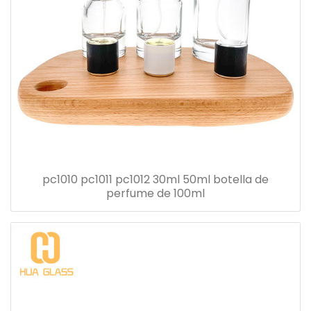
pc1010 pc1011 pc1012 30ml 50ml botella de
perfume de 100ml