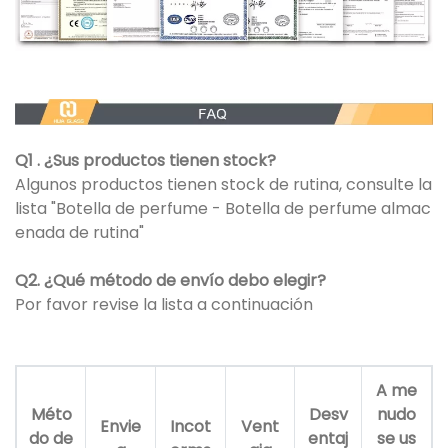
Q1 . ¿Sus productos tienen stock?
Algunos productos tienen stock de rutina, consulte la
lista "Botella de perfume - Botella de perfume almac
enada de rutina"
Q2. ¿Qué método de envío debo elegir?
Por favor revise la lista a continuación
A me
Méto
Desv
nudo
Envie
Incot
Vent
do de
entaj
se us