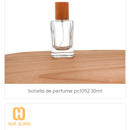
botella de perfume pc1052 30ml