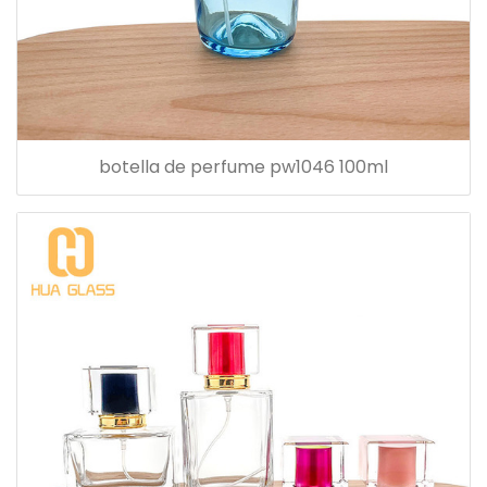
botella de perfume pw1046 100ml