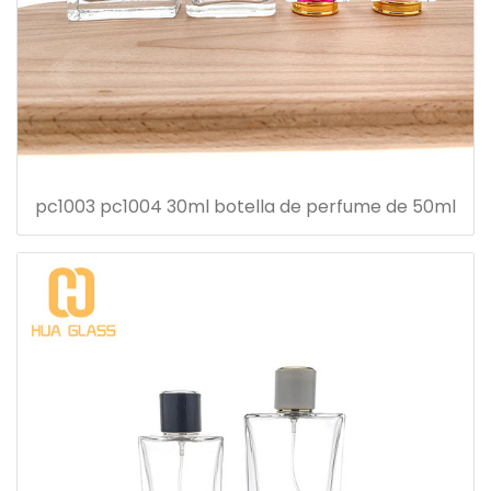
pc1003 pc1004 30ml botella de perfume de 50ml