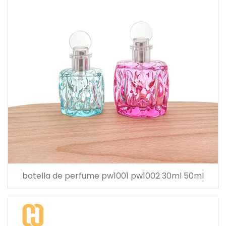
botella de perfume pw1001 pw1002 30ml 50ml