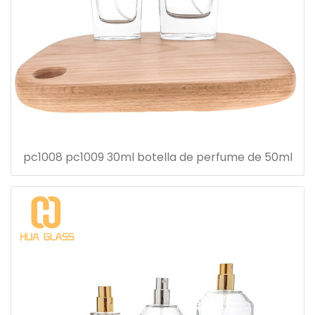
pc1008 pc1009 30ml botella de perfume de 50ml