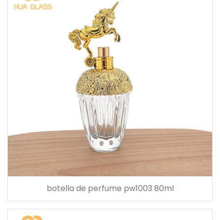
botella de perfume pw1003 80ml