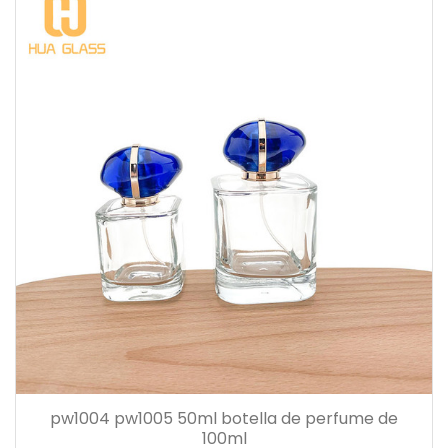
pw1004 pw1005 50ml botella de perfume de
100ml