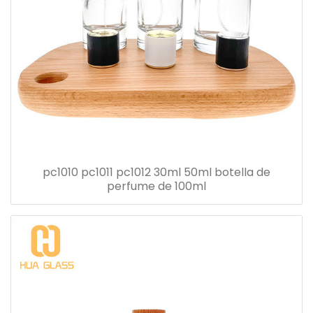
pc1010 pc1011 pc1012 30ml 50ml botella de
perfume de 100ml