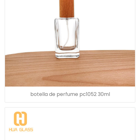
botella de perfume pc1052 30ml