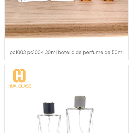
pc1003 pc1004 30ml botella de perfume de 50ml