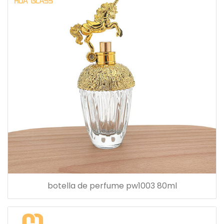
botella de perfume pw1003 80ml