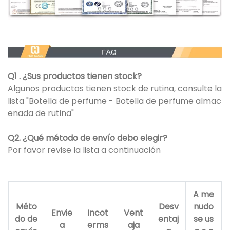
Q1 . ¿Sus productos tienen stock?
Algunos productos tienen stock de rutina, consulte la
lista "Botella de perfume - Botella de perfume almac
enada de rutina"
Q2. ¿Qué método de envío debo elegir?
Por favor revise la lista a continuación
A me
Méto
Desv
nudo
Envie
Incot
Vent
do de
entaj
se us
a
erms
aja