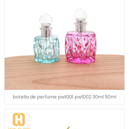
botella de perfume pw1001 pw1002 30ml 50ml