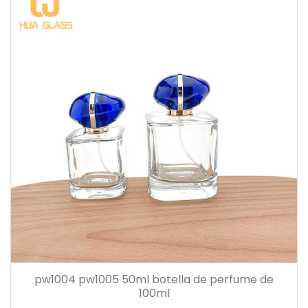
pw1004 pw1005 50ml botella de perfume de
100ml