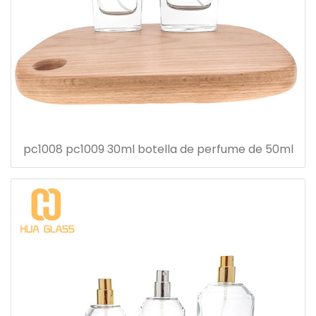
pc1008 pc1009 30ml botella de perfume de 50ml