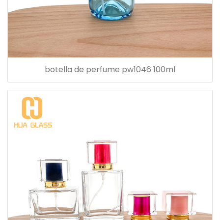
botella de perfume pw1046 100ml