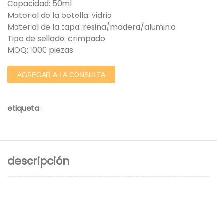
Capacidad: 50ml
Material de la botella: vidrio
Material de la tapa: resina/madera/aluminio
Tipo de sellado: crimpado
MOQ: 1000 piezas
AGREGAR A LA CONSULTA
etiqueta
:
descripción