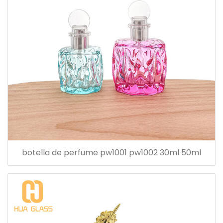
botella de perfume pw1001 pw1002 30ml 50ml