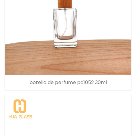
botella de perfume pc1052 30ml