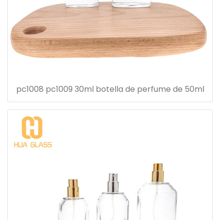
pc1008 pc1009 30ml botella de perfume de 50ml