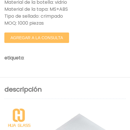
Material de la botella: vidrio
Material de la tapa: MS+ABS
Tipo de sellado: crimpado
MOQ: 1000 piezas
AGREGAR A LA CONSULTA
etiqueta
:
descripción