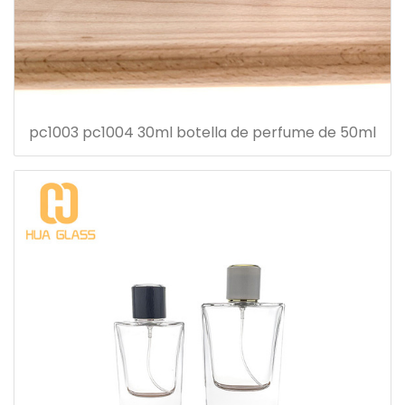
pc1003 pc1004 30ml botella de perfume de 50ml