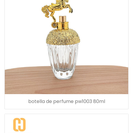
botella de perfume pw1003 80ml