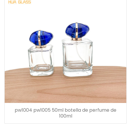
pw1004 pw1005 50ml botella de perfume de
100ml