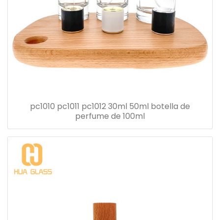
pc1010 pc1011 pc1012 30ml 50ml botella de
perfume de 100ml