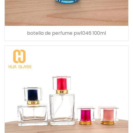
botella de perfume pw1046 100ml