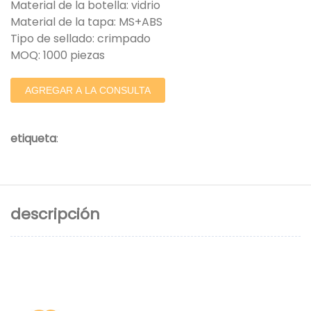
Material de la botella: vidrio
Material de la tapa: MS+ABS
Tipo de sellado: crimpado
MOQ: 1000 piezas
AGREGAR A LA CONSULTA
etiqueta
:
descripción