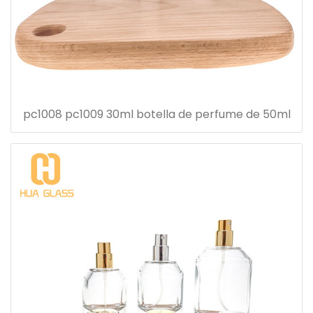
pc1008 pc1009 30ml botella de perfume de 50ml