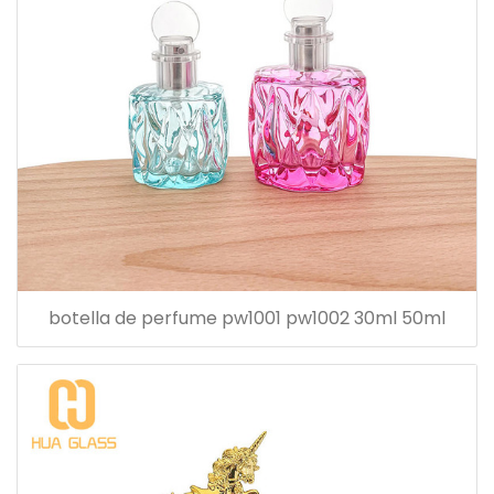
botella de perfume pw1001 pw1002 30ml 50ml