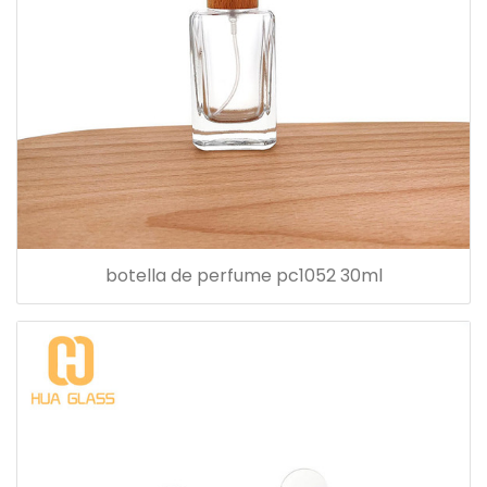
botella de perfume pc1052 30ml