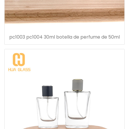
pc1003 pc1004 30ml botella de perfume de 50ml