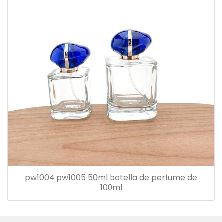
pw1004 pw1005 50ml botella de perfume de
100ml