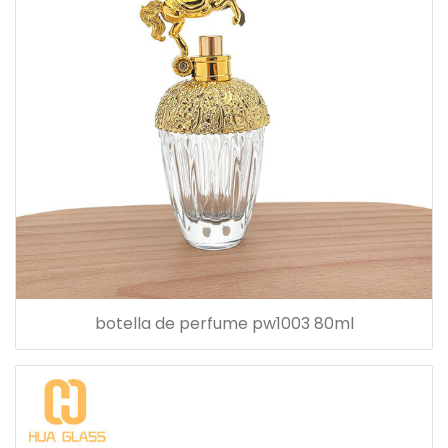
botella de perfume pw1003 80ml