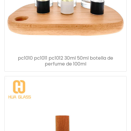
pc1010 pc1011 pc1012 30ml 50ml botella de
perfume de 100ml