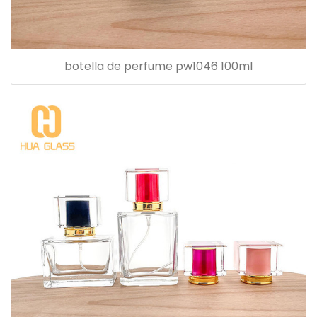
botella de perfume pw1046 100ml