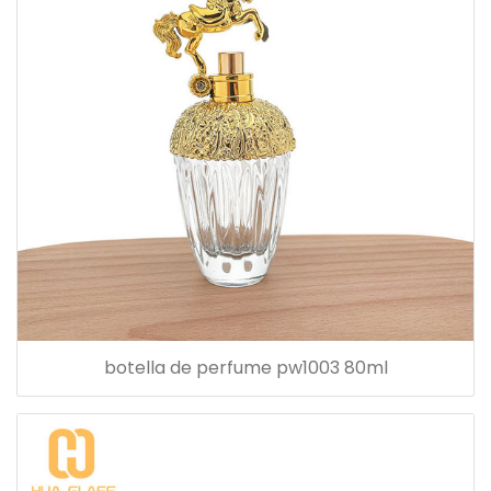
botella de perfume pw1003 80ml