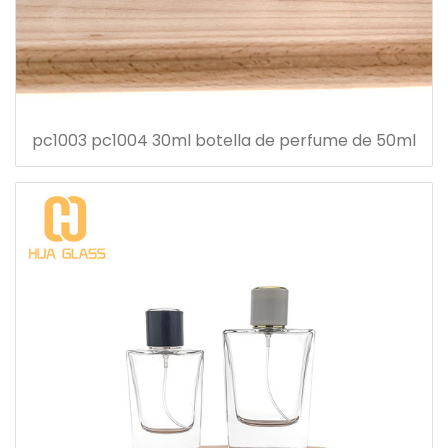
pc1003 pc1004 30ml botella de perfume de 50ml