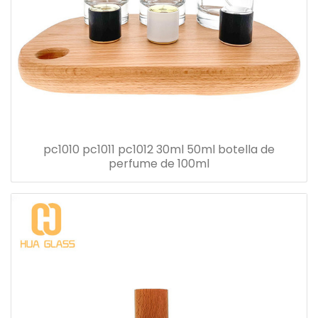
pc1010 pc1011 pc1012 30ml 50ml botella de
perfume de 100ml