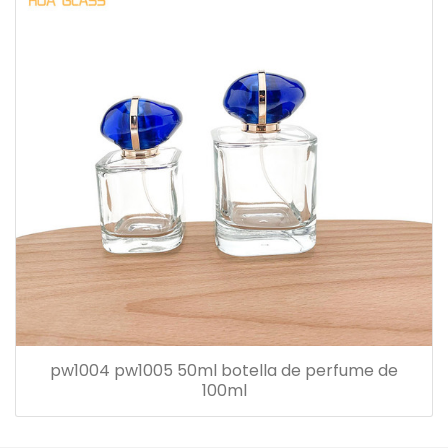
pw1004 pw1005 50ml botella de perfume de
100ml