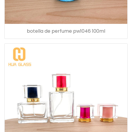
botella de perfume pw1046 100ml