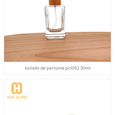
botella de perfume pc1052 30ml