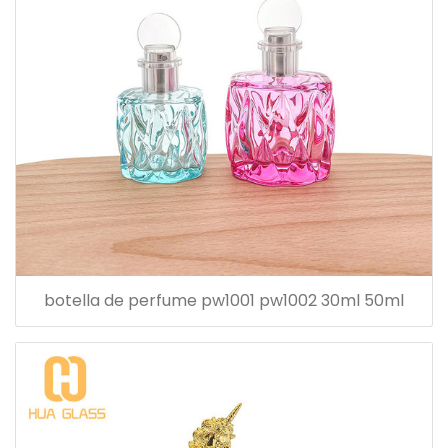
botella de perfume pw1001 pw1002 30ml 50ml