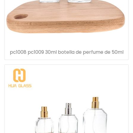
pc1008 pc1009 30ml botella de perfume de 50ml