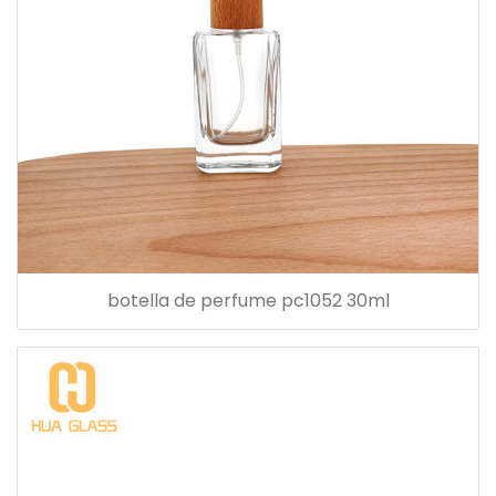
botella de perfume pc1052 30ml