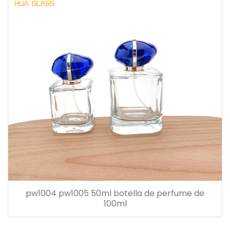
pw1004 pw1005 50ml botella de perfume de
100ml