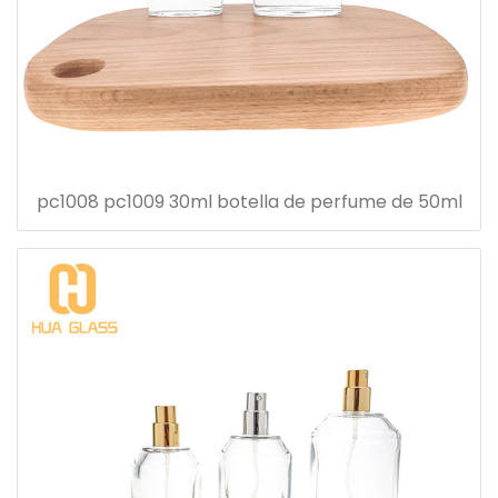
pc1008 pc1009 30ml botella de perfume de 50ml