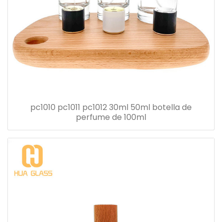
pc1010 pc1011 pc1012 30ml 50ml botella de
perfume de 100ml