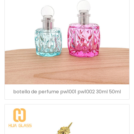
botella de perfume pw1001 pw1002 30ml 50ml