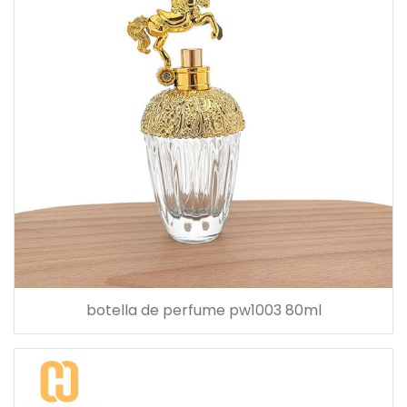
botella de perfume pw1003 80ml