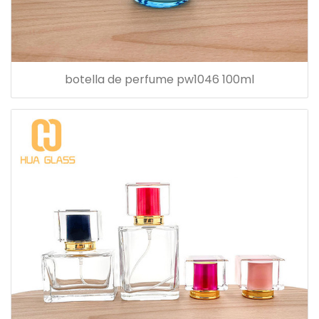
botella de perfume pw1046 100ml