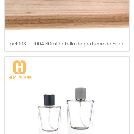
pc1003 pc1004 30ml botella de perfume de 50ml