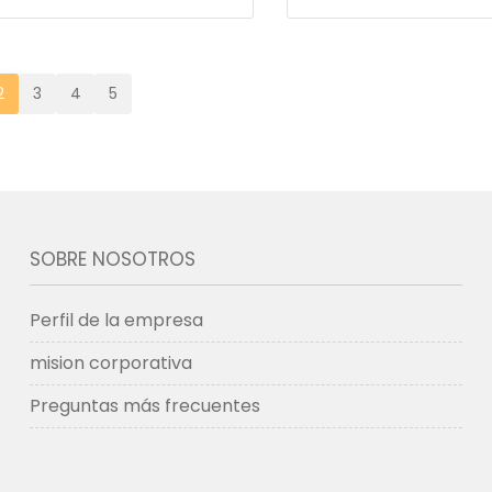
2
3
4
5
SOBRE NOSOTROS
Perfil de la empresa
mision corporativa
Preguntas más frecuentes