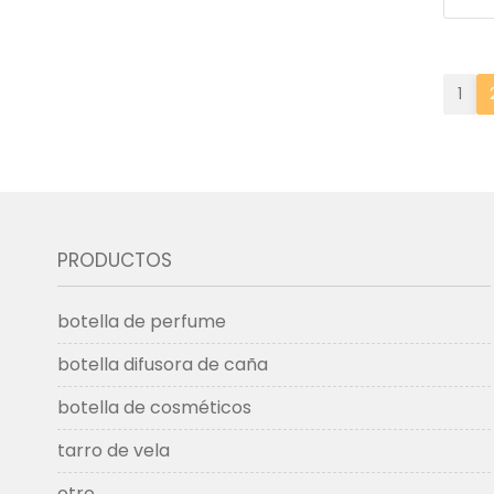
1
PRODUCTOS
botella de perfume
botella difusora de caña
botella de cosméticos
tarro de vela
otro