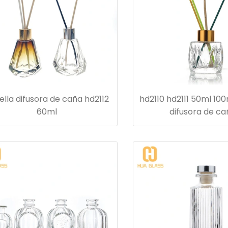
ella difusora de caña hd2112
hd2110 hd2111 50ml 100
60ml
difusora de c