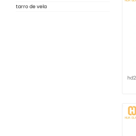
tarro de vela
hd2