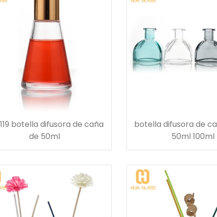
119 botella difusora de caña
botella difusora de c
de 50ml
50ml 100ml