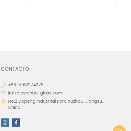
CONTACTO
+86 15952174376
intlsales@hua-glass.com
No.2 Dapeng Industrial Park, Xuzhou, Jiangsu,
China.