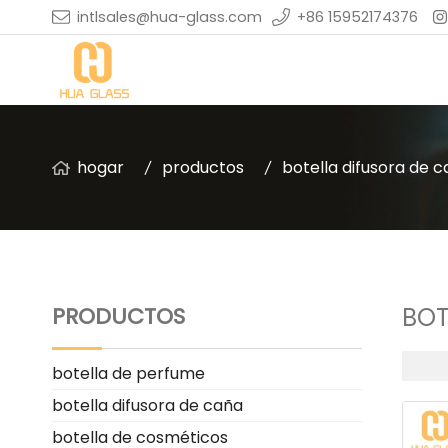
intlsales@hua-glass.com
+86 15952174376
hogar
productos
botella difusora de 
PRODUCTOS
BOT
botella de perfume
botella difusora de caña
botella de cosméticos