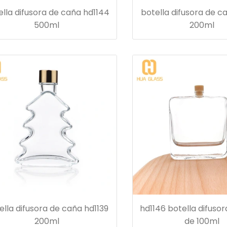
ella difusora de caña hd1144
botella difusora de c
500ml
200ml
ella difusora de caña hd1139
hd1146 botella difuso
200ml
de 100ml