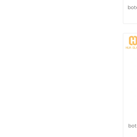
bot
bot