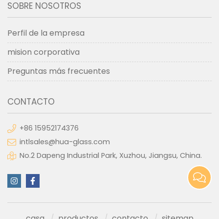
SOBRE NOSOTROS
Perfil de la empresa
mision corporativa
Preguntas más frecuentes
CONTACTO
+86 15952174376
intlsales@hua-glass.com
No.2 Dapeng Industrial Park, Xuzhou, Jiangsu, China.
casa
productos
contacto
sitemap