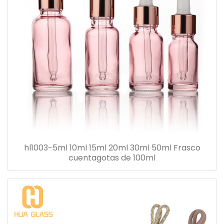
hl1003-5ml 10ml 15ml 20ml 30ml 50ml Frasco
cuentagotas de 100ml