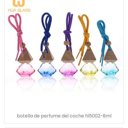
botella de perfume del coche hl5002-8ml