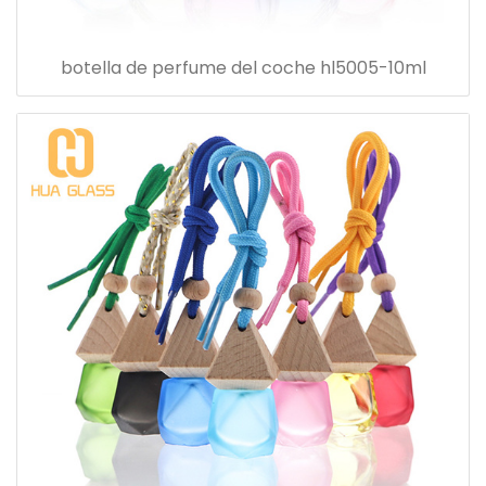
botella de perfume del coche hl5005-10ml