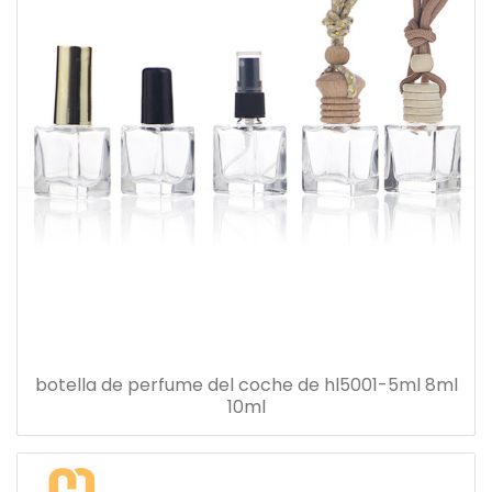
botella de perfume del coche de hl5001-5ml 8ml
10ml