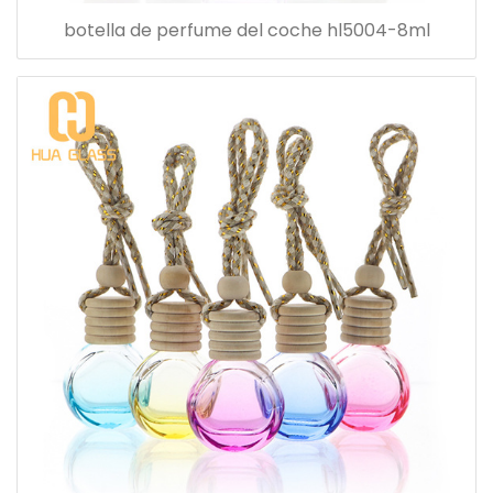
botella de perfume del coche hl5004-8ml