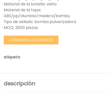
Material de la botella: vidrio
Material de la tapa:
ABS/pp/aluminio/madera/bambú
Tipo de sellado: bomba pulverizadora
MOQ: 2000 piezas
AGREGAR A LA CONSULTA
etiqueta
:
descripción