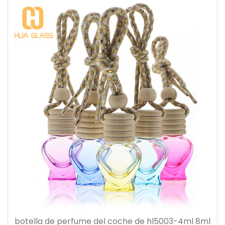
botella de perfume del coche de hl5003-4ml 8ml