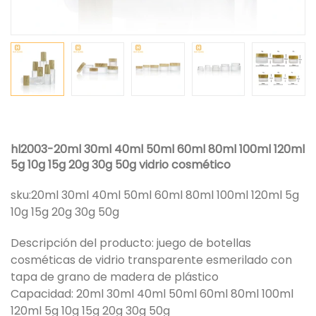
hl2003-20ml 30ml 40ml 50ml 60ml 80ml 100ml 120ml
5g 10g 15g 20g 30g 50g vidrio cosmético
sku:
20ml 30ml 40ml 50ml 60ml 80ml 100ml 120ml 5g
10g 15g 20g 30g 50g
Descripción del producto: juego de botellas
cosméticas de vidrio transparente esmerilado con
tapa de grano de madera de plástico
Capacidad: 20ml 30ml 40ml 50ml 60ml 80ml 100ml
120ml 5g 10g 15g 20g 30g 50g