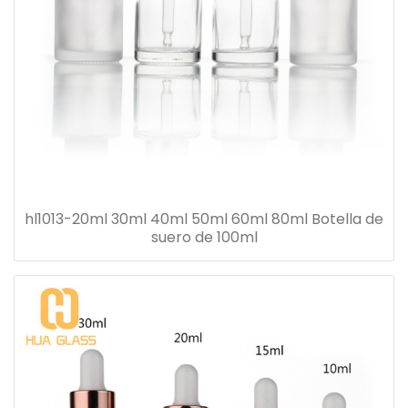
hl1013-20ml 30ml 40ml 50ml 60ml 80ml Botella de
suero de 100ml