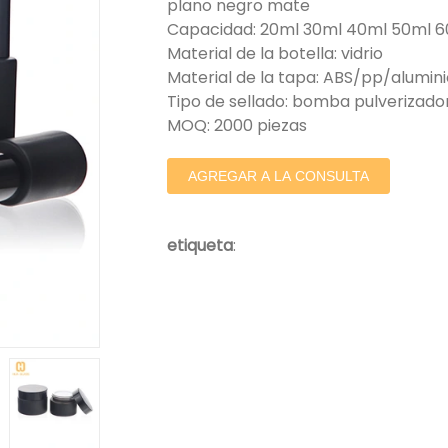
plano negro mate
Capacidad: 20ml 30ml 40ml 50ml 60
Material de la botella: vidrio
Material de la tapa: ABS/pp/alum
Tipo de sellado: bomba pulverizad
MOQ: 2000 piezas
AGREGAR A LA CONSULTA
etiqueta
: