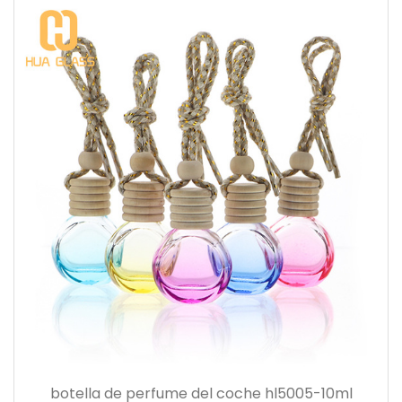
botella de perfume del coche hl5005-10ml