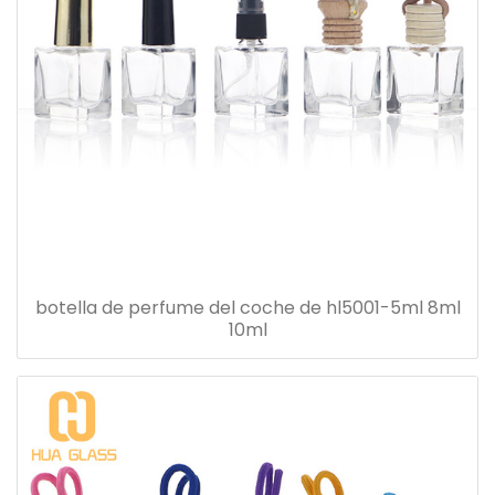
botella de perfume del coche de hl5001-5ml 8ml
10ml