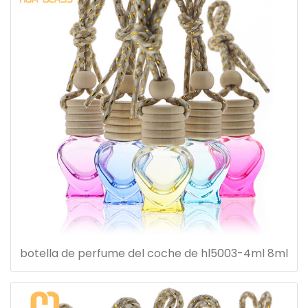
botella de perfume del coche de hl5003-4ml 8ml