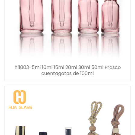
hl1003-5ml 10ml 15ml 20ml 30ml 50ml Frasco
cuentagotas de 100ml