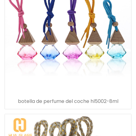
botella de perfume del coche hl5002-8ml