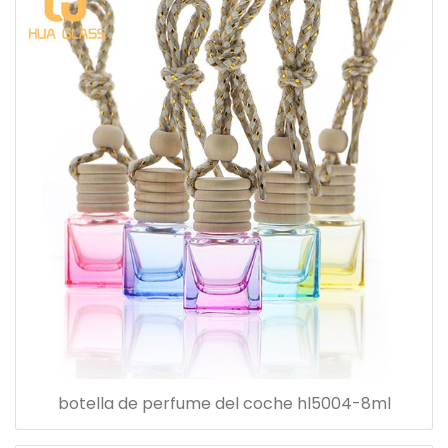
botella de perfume del coche hl5004-8ml