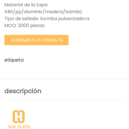
Material de la tapa:
ABS/pp/aluminio/madera/bambú
Tipo de sellado: bomba pulverizadora
MOQ: 2000 piezas
AGREGAR A LA CONSULTA
etiqueta
:
descripción