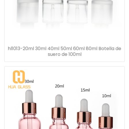
hl1013-20ml 30ml 40ml 50ml 60ml 80ml Botella de
suero de 100ml