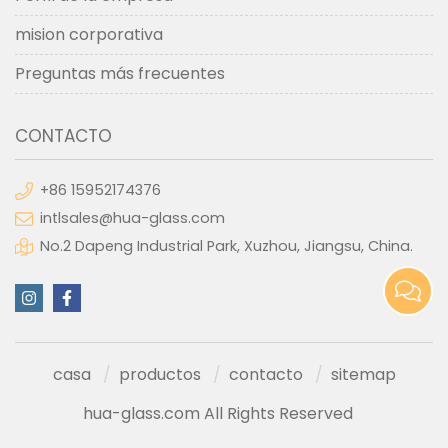
mision corporativa
Preguntas más frecuentes
CONTACTO
+86 15952174376
intlsales@hua-glass.com
No.2 Dapeng Industrial Park, Xuzhou, Jiangsu, China.
casa
productos
contacto
sitemap
hua-glass.com All Rights Reserved