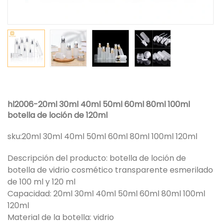
hl2006-20ml 30ml 40ml 50ml 60ml 80ml 100ml
botella de loción de 120ml
sku:
20ml 30ml 40ml 50ml 60ml 80ml 100ml 120ml
Descripción del producto: botella de loción de
botella de vidrio cosmético transparente esmerilado
de 100 ml y 120 ml
Capacidad: 20ml 30ml 40ml 50ml 60ml 80ml 100ml
120ml
Material de la botella: vidrio