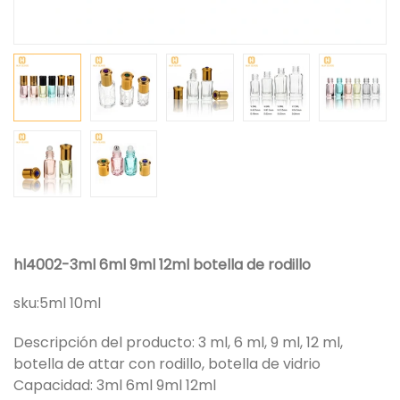
hl4002-3ml 6ml 9ml 12ml botella de rodillo
sku:
5ml 10ml
Descripción del producto: 3 ml, 6 ml, 9 ml, 12 ml,
botella de attar con rodillo, botella de vidrio
Capacidad: 3ml 6ml 9ml 12ml