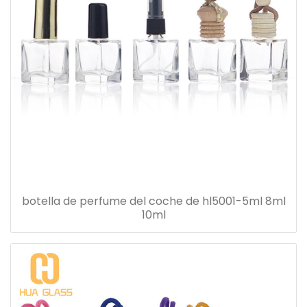
botella de perfume del coche de hl5001-5ml 8ml
10ml