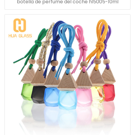
botella de perfume del coche hl5005-10ml