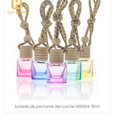
botella de perfume del coche hl5004-8ml