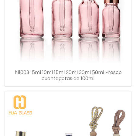
hl1003-5ml 10ml 15ml 20ml 30ml 50ml Frasco
cuentagotas de 100ml