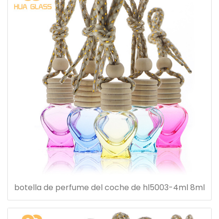
botella de perfume del coche de hl5003-4ml 8ml