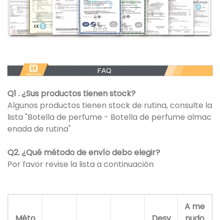
Q1 . ¿Sus productos tienen stock?
Algunos productos tienen stock de rutina, consulte la
lista "Botella de perfume - Botella de perfume almac
enada de rutina"
Q2. ¿Qué método de envío debo elegir?
Por favor revise la lista a continuación
A me
Méto
Desv
nudo