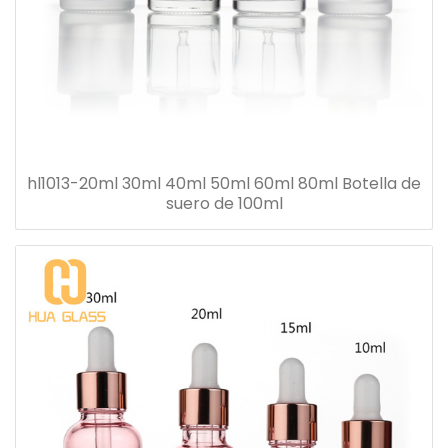
hl1013-20ml 30ml 40ml 50ml 60ml 80ml Botella de
suero de 100ml