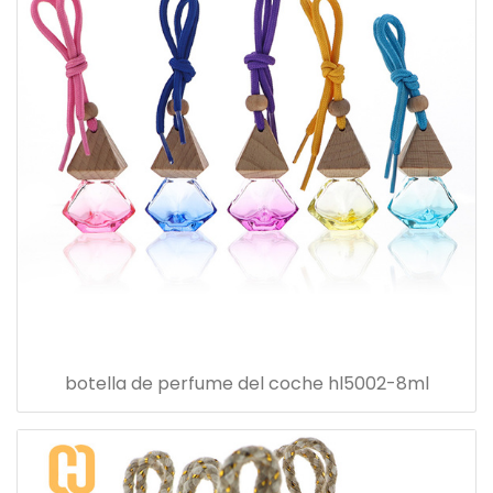
botella de perfume del coche hl5002-8ml