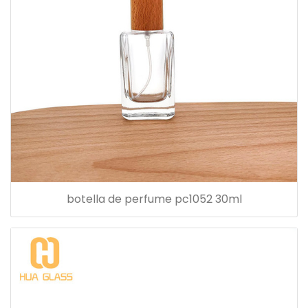
botella de perfume pc1052 30ml