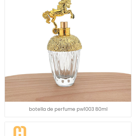
botella de perfume pw1003 80ml