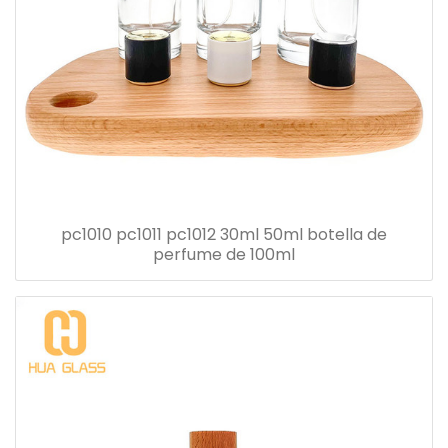
pc1010 pc1011 pc1012 30ml 50ml botella de
perfume de 100ml