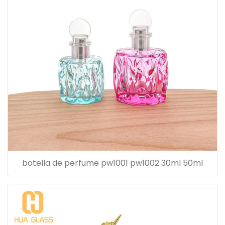
botella de perfume pw1001 pw1002 30ml 50ml