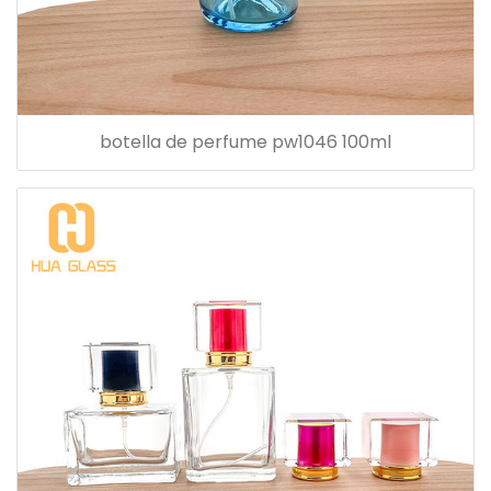
botella de perfume pw1046 100ml