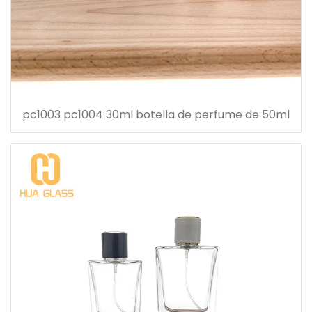
pc1003 pc1004 30ml botella de perfume de 50ml