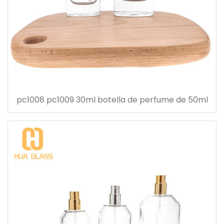
pc1008 pc1009 30ml botella de perfume de 50ml