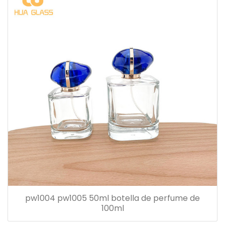
pw1004 pw1005 50ml botella de perfume de
100ml