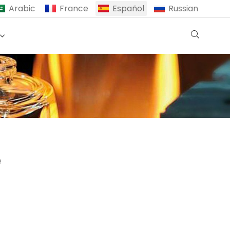
Arabic
France
Español
Russian
e