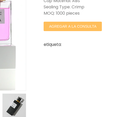
Cap Material: ABS
Sealing Type: Crimp
MOQ: 1000 pieces
AGREGAR A LA CONSULTA
etiqueta
: