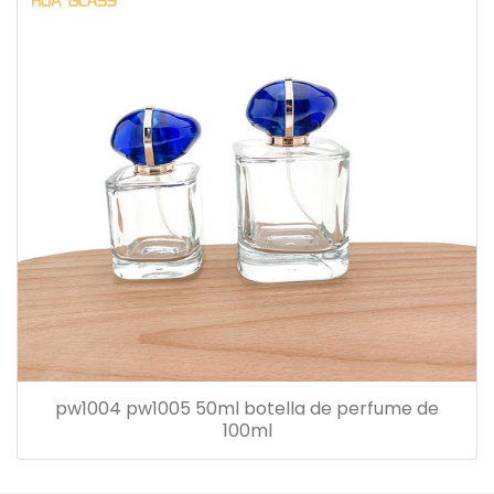
pw1004 pw1005 50ml botella de perfume de
100ml