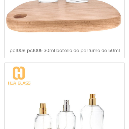
pc1008 pc1009 30ml botella de perfume de 50ml