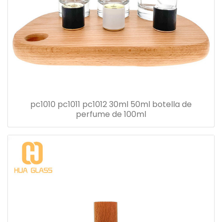
pc1010 pc1011 pc1012 30ml 50ml botella de
perfume de 100ml