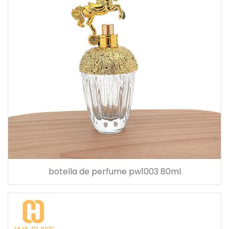
botella de perfume pw1003 80ml