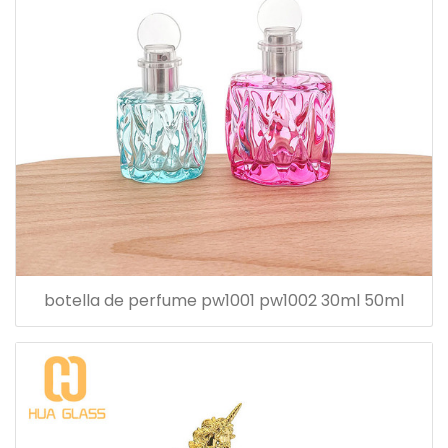
botella de perfume pw1001 pw1002 30ml 50ml