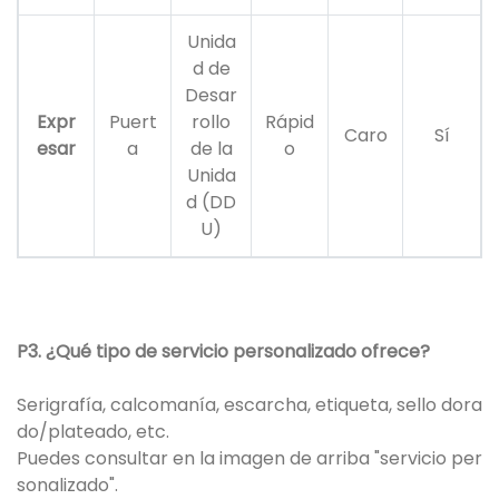
Unida
d de
Desar
Expr
Puert
rollo
Rápid
Caro
Sí
esar
a
de la
o
Unida
d (DD
U)
P3. ¿Qué tipo de servicio personalizado ofrece?
Serigrafía, calcomanía, escarcha, etiqueta, sello dora
do/plateado, etc.
Puedes consultar en la imagen de arriba "servicio per
sonalizado".