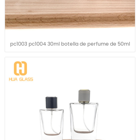
pc1003 pc1004 30ml botella de perfume de 50ml