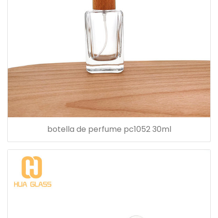
botella de perfume pc1052 30ml