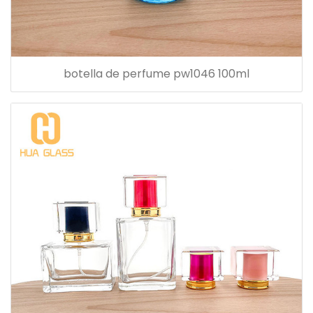
botella de perfume pw1046 100ml