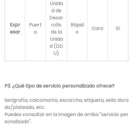
Unida
d de
Desar
Expr
Puert
rollo
Rápid
Caro
Sí
esar
a
de la
o
Unida
d (DD
U)
P3. ¿Qué tipo de servicio personalizado ofrece?
Serigrafía, calcomanía, escarcha, etiqueta, sello dora
do/plateado, etc.
Puedes consultar en la imagen de arriba "servicio per
sonalizado".