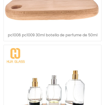
pc1008 pc1009 30ml botella de perfume de 50ml