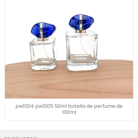
pw1004 pw1005 50ml botella de perfume de
100ml