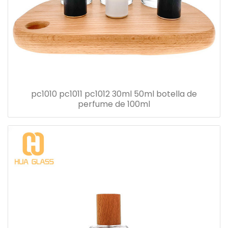
pc1010 pc1011 pc1012 30ml 50ml botella de
perfume de 100ml