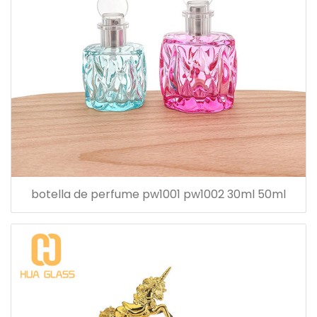
botella de perfume pw1001 pw1002 30ml 50ml