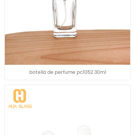
botella de perfume pc1052 30ml