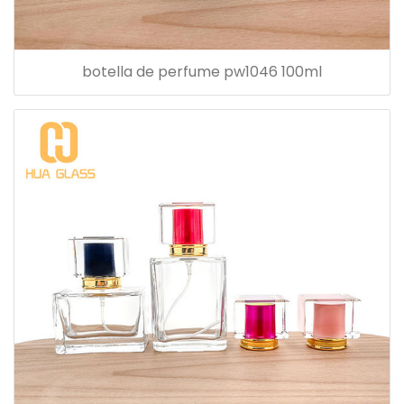
botella de perfume pw1046 100ml