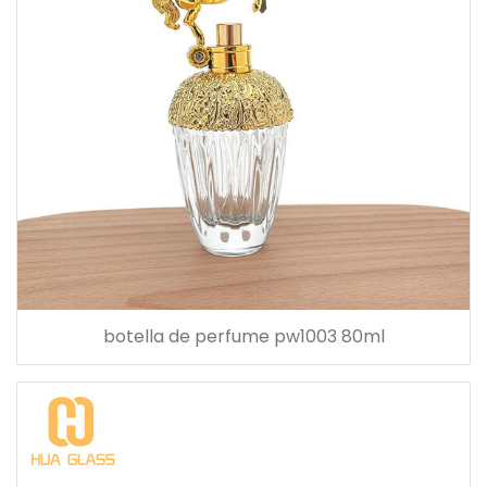
botella de perfume pw1003 80ml