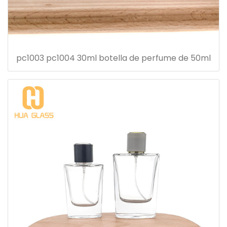
pc1003 pc1004 30ml botella de perfume de 50ml