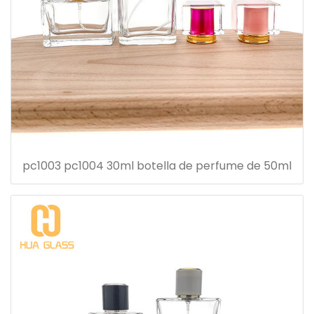
pc1003 pc1004 30ml botella de perfume de 50ml