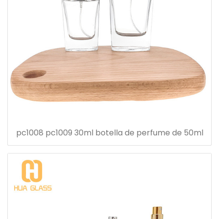
pc1008 pc1009 30ml botella de perfume de 50ml