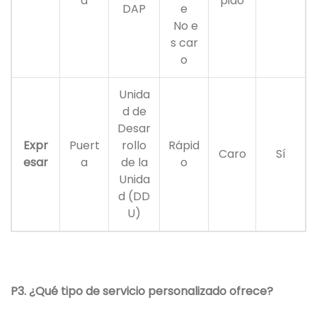
a
pido
DAP
e
No e
s car
o
Unida
d de
Desar
Expr
Puert
rollo
Rápid
Caro
Sí
esar
a
de la
o
Unida
d (DD
U)
P3. ¿Qué tipo de servicio personalizado ofrece?