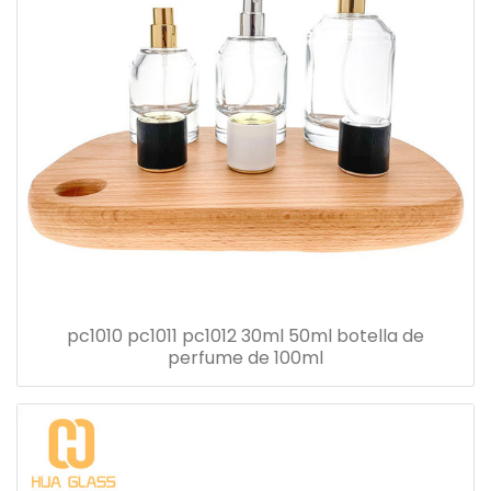
pc1010 pc1011 pc1012 30ml 50ml botella de
perfume de 100ml