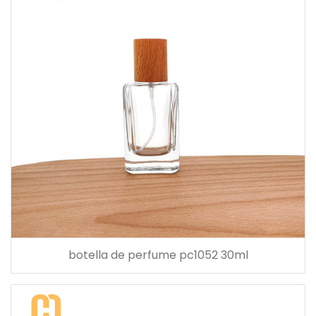
botella de perfume pc1052 30ml