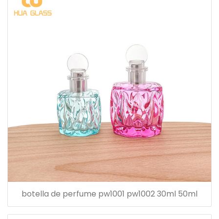
botella de perfume pw1001 pw1002 30ml 50ml