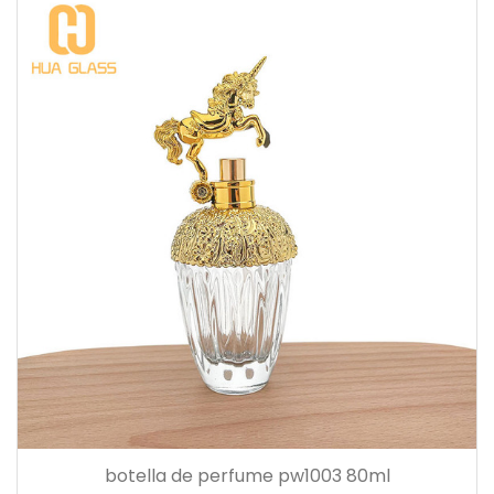
botella de perfume pw1003 80ml