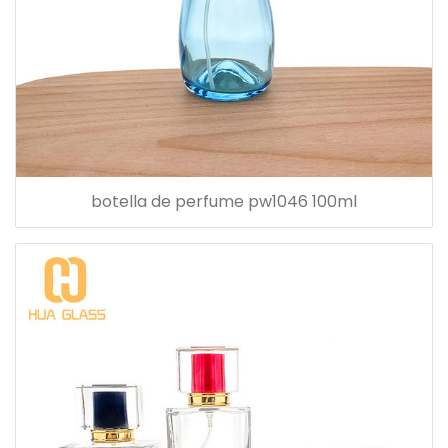
botella de perfume pw1046 100ml