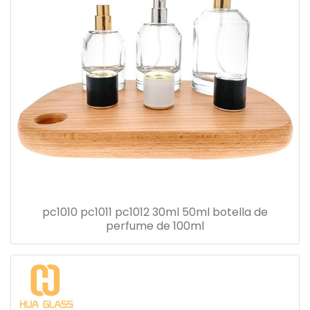
pc1010 pc1011 pc1012 30ml 50ml botella de
perfume de 100ml