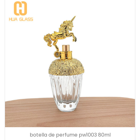
botella de perfume pw1003 80ml