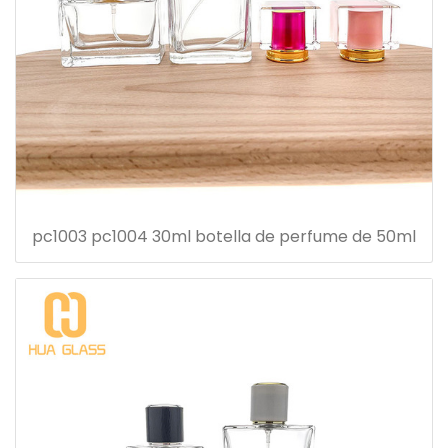
pc1003 pc1004 30ml botella de perfume de 50ml