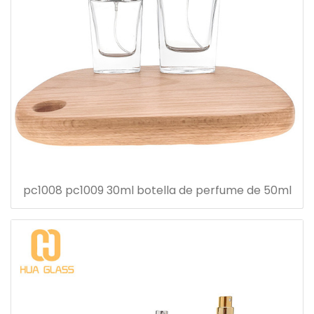
pc1008 pc1009 30ml botella de perfume de 50ml