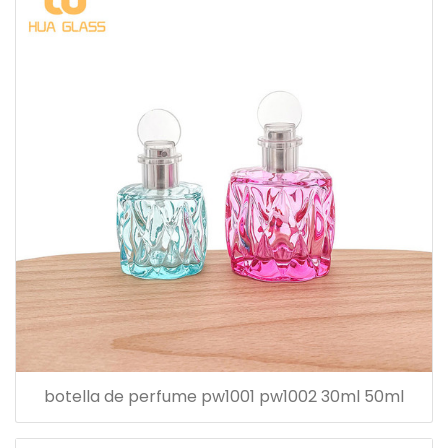
botella de perfume pw1001 pw1002 30ml 50ml