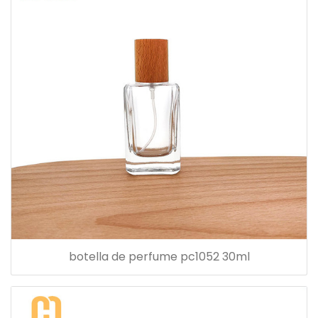
botella de perfume pc1052 30ml