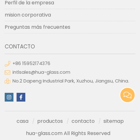
Perfil de la empresa
mision corporativa
Preguntas más frecuentes
CONTACTO
+86 15952174376
intlsales@hua-glass.com
No.2 Dapeng Industrial Park, Xuzhou, Jiangsu, China.
casa
productos
contacto
sitemap
hua-glass.com All Rights Reserved