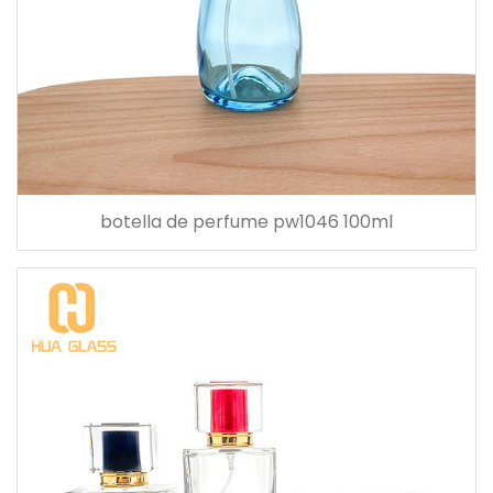
botella de perfume pw1046 100ml