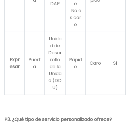
a
pido
DAP
e
No e
s car
o
Unida
d de
Desar
Expr
Puert
rollo
Rápid
Caro
Sí
esar
a
de la
o
Unida
d (DD
U)
P3. ¿Qué tipo de servicio personalizado ofrece?