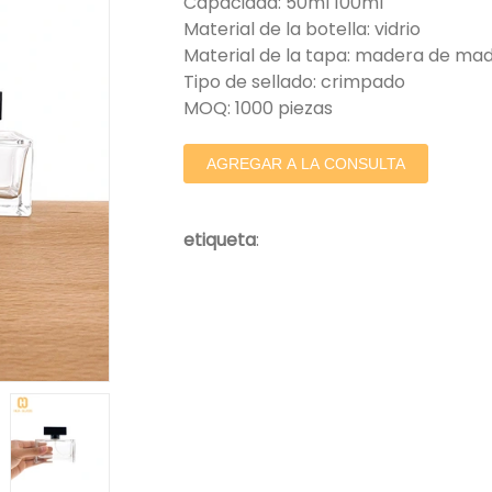
Capacidad: 50ml 100ml
Material de la botella: vidrio
Material de la tapa: madera de ma
Tipo de sellado: crimpado
MOQ: 1000 piezas
AGREGAR A LA CONSULTA
etiqueta
: