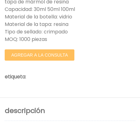
tapa de mármol de resina
Capacidad: 30ml 50ml 100ml
Material de la botella: vidrio
Material de la tapa: resina
Tipo de sellado: crimpado
MOQ: 1000 piezas
AGREGAR A LA CONSULTA
etiqueta
:
descripción