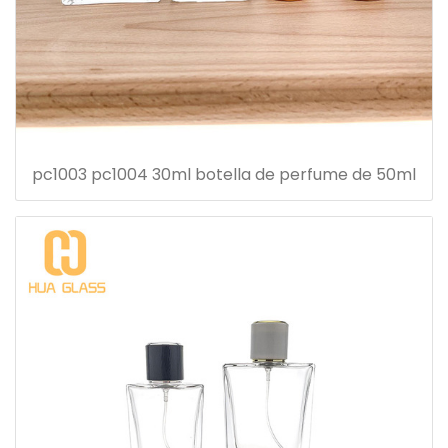
pc1003 pc1004 30ml botella de perfume de 50ml