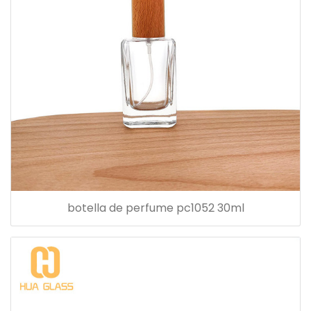
botella de perfume pc1052 30ml