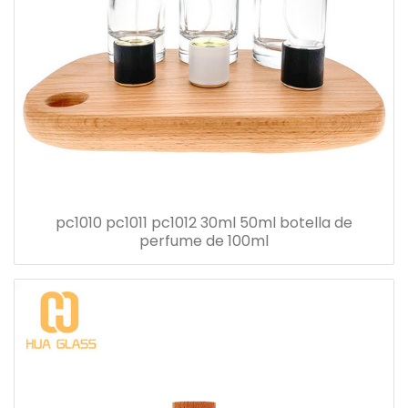
pc1010 pc1011 pc1012 30ml 50ml botella de
perfume de 100ml