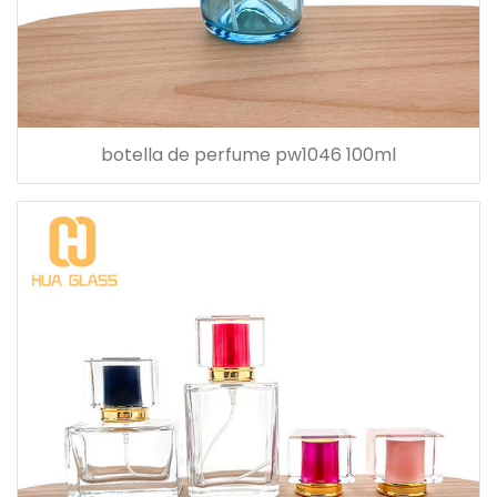
botella de perfume pw1046 100ml