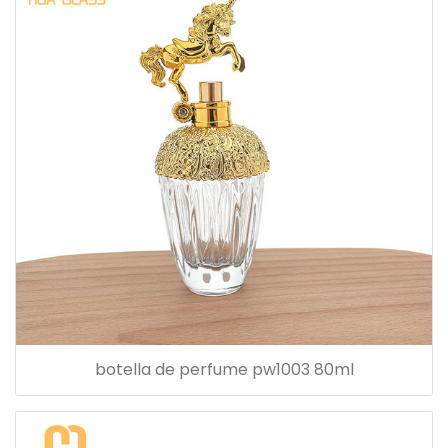
botella de perfume pw1003 80ml