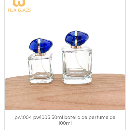
pw1004 pw1005 50ml botella de perfume de
100ml