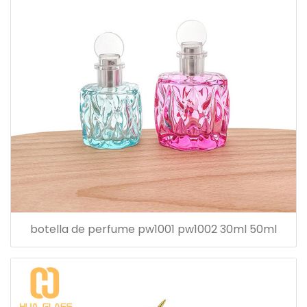
botella de perfume pw1001 pw1002 30ml 50ml