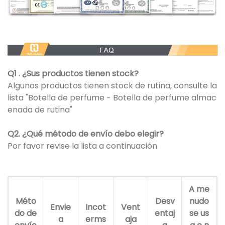
Q1 . ¿Sus productos tienen stock?
Algunos productos tienen stock de rutina, consulte la
lista "Botella de perfume - Botella de perfume almac
enada de rutina"
Q2. ¿Qué método de envío debo elegir?
Por favor revise la lista a continuación
A me
Méto
Desv
nudo
Envie
Incot
Vent
do de
entaj
se us
a
erms
aja