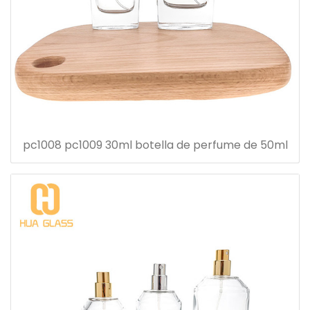
pc1008 pc1009 30ml botella de perfume de 50ml