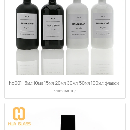
hc001-5мл 10мл 15мл 20мл 30мл 50мл 100мл флакон-
капельница