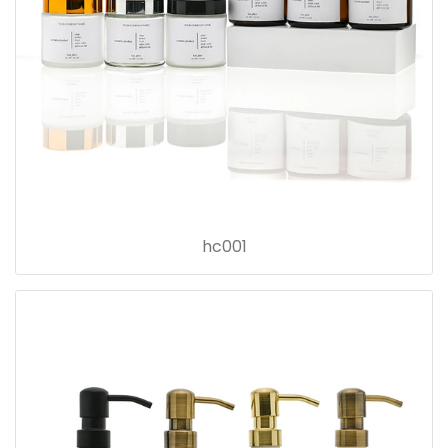
hc001