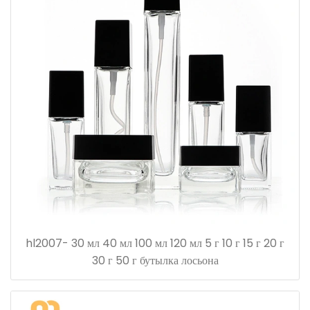
hl2007- 30 мл 40 мл 100 мл 120 мл 5 г 10 г 15 г 20 г
30 г 50 г бутылка лосьона