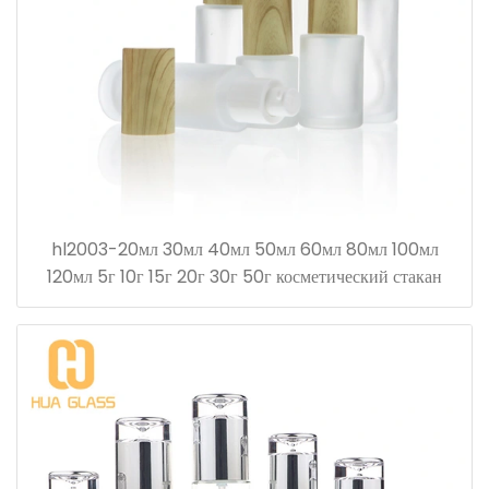
hl2003-20мл 30мл 40мл 50мл 60мл 80мл 100мл
120мл 5г 10г 15г 20г 30г 50г косметический стакан