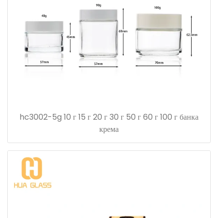
hc3002-5g 10 г 15 г 20 г 30 г 50 г 60 г 100 г банка
крема