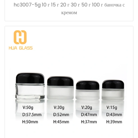
hc3007-5g 10 г 15 г 20 г 30 г 50 г 100 г баночка с
кремом