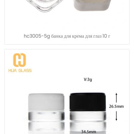
hc3005-5g банка для крема для глаз 10 г