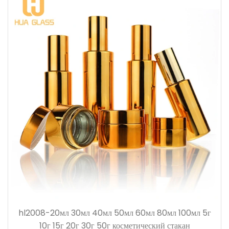
hl2008-20мл 30мл 40мл 50мл 60мл 80мл 100мл 5г
10г 15г 20г 30г 50г косметический стакан