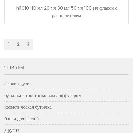
hl1010-10 мл 20 мл 30 мл 50 мл 100 мл флакон с
распылителем
1
2
3
ТОВАРЫ
флакон духов
бутылка с тростниковым диффузором
косметическая бутылка
банка для свечей
Другие