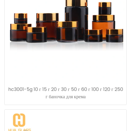
hc3001-5g 10 г 15 г 20 г 30 г 50 г 60 г 100 г 120 г 250
г баночка для крема