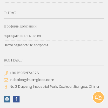
О НАС
Профиль Компании
корпоративная миссия
Часто задаваемые вопросы
КОНТАКТ
+86 15952174376
intlsales@hua-glass.com
No.2 Dapeng Industrial Park, Xuzhou, Jiangsu, China.