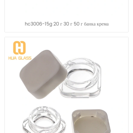
hc3006-15g 20 г 30 г 50 г банка крема