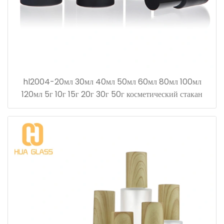
hl2004-20мл 30мл 40мл 50мл 60мл 80мл 100мл
120мл 5г 10г 15г 20г 30г 50г косметический стакан