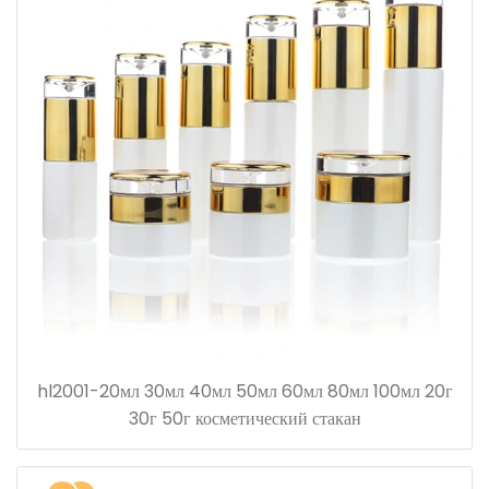
hl2001-20мл 30мл 40мл 50мл 60мл 80мл 100мл 20г
30г 50г косметический стакан