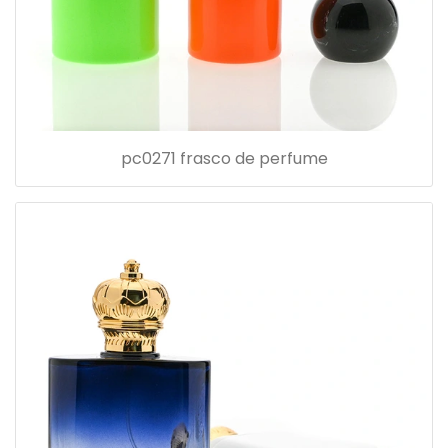
pc0271 frasco de perfume