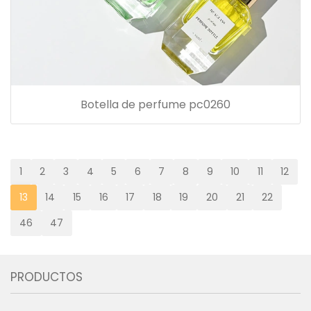
Botella de perfume pc0260
1
2
3
4
5
6
7
8
9
10
11
12
13
14
15
16
17
18
19
20
21
22
46
47
PRODUCTOS