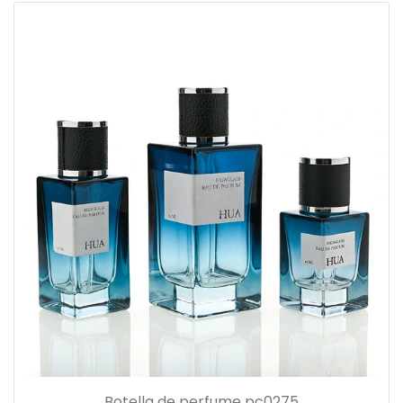
Botella de perfume pc0275