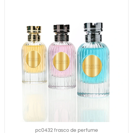
pc0432 frasco de perfume