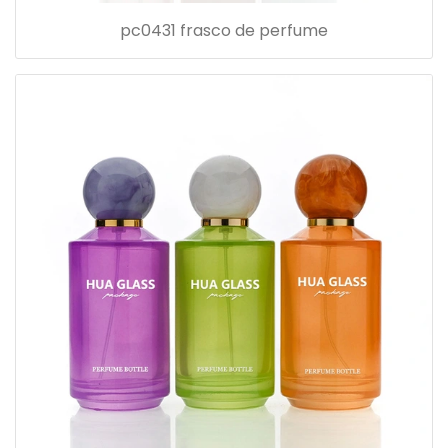
pc0431 frasco de perfume