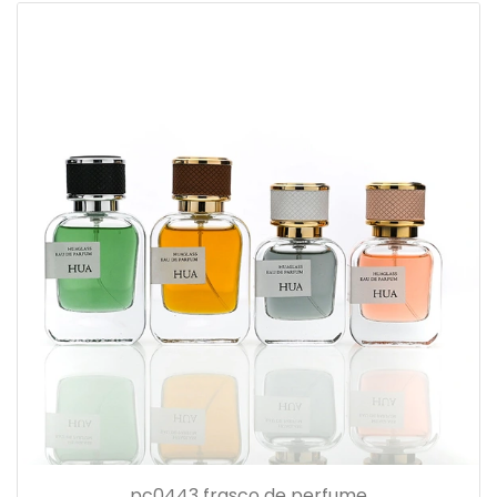
pc0443 frasco de perfume