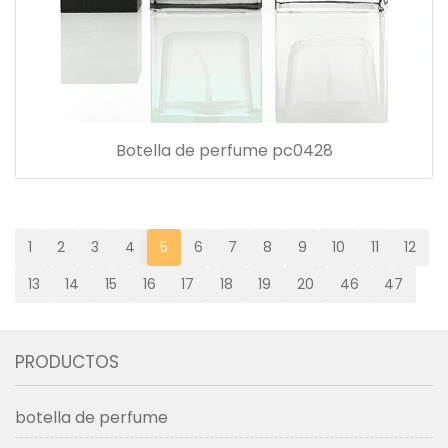
Botella de perfume pc0428
1
2
3
4
5
6
7
8
9
10
11
12
13
14
15
16
17
18
19
20
46
47
PRODUCTOS
botella de perfume