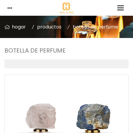
hogar
productos
botella de perfume
BOTELLA DE PERFUME