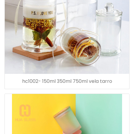
hc1002- 150ml 350ml 750ml vela tarro