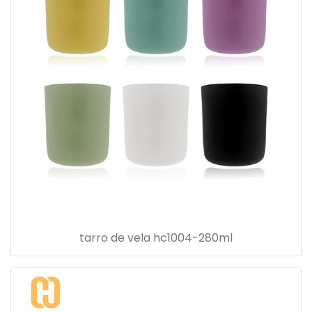
tarro de vela hc1004-280ml