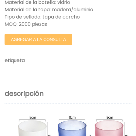
Material de la botella: vidrio
Material de la tapa: madera/aluminio
Tipo de sellado: tapa de corcho
MOQ: 2000 piezas
AGREGAR A LA CONSULTA
etiqueta
:
descripción