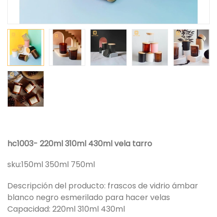
hc1003- 220ml 310ml 430ml vela tarro
sku:
150ml 350ml 750ml
Descripción del producto: frascos de vidrio ámbar
blanco negro esmerilado para hacer velas
Capacidad: 220ml 310ml 430ml