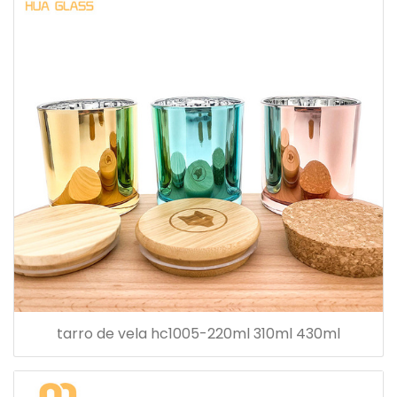
tarro de vela hc1005-220ml 310ml 430ml