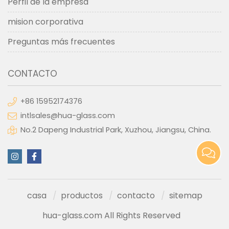
Perfil de la empresa
mision corporativa
Preguntas más frecuentes
CONTACTO
+86 15952174376
intlsales@hua-glass.com
No.2 Dapeng Industrial Park, Xuzhou, Jiangsu, China.
casa
productos
contacto
sitemap
hua-glass.com All Rights Reserved