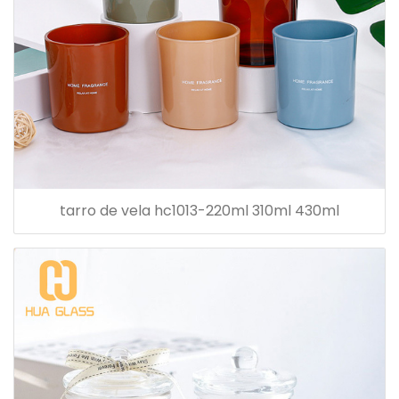
tarro de vela hc1013-220ml 310ml 430ml