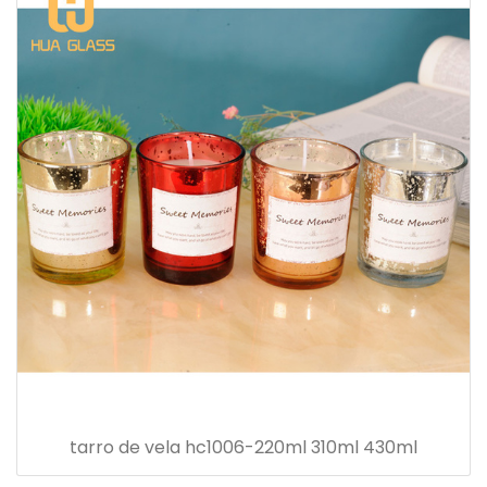
tarro de vela hc1006-220ml 310ml 430ml