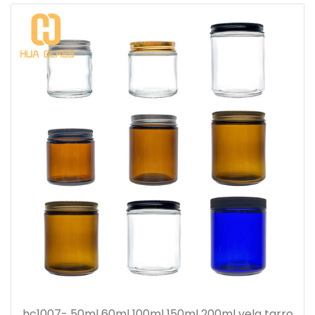
hc1007- 50ml 60ml 100ml 150ml 200ml vela tarro