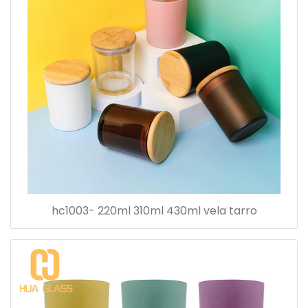
hc1003- 220ml 310ml 430ml vela tarro