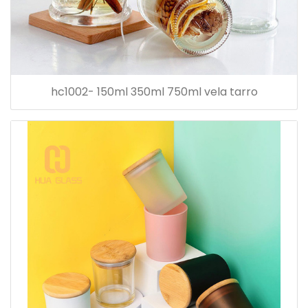
hc1002- 150ml 350ml 750ml vela tarro