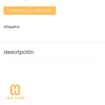
AGREGAR A LA CONSULTA
etiqueta
:
descripción