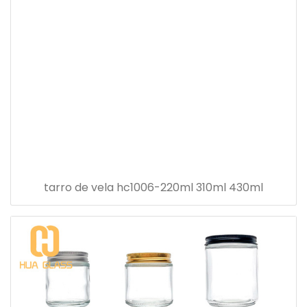
tarro de vela hc1006-220ml 310ml 430ml