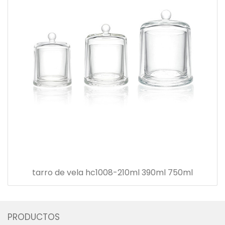
tarro de vela hc1008-210ml 390ml 750ml
PRODUCTOS