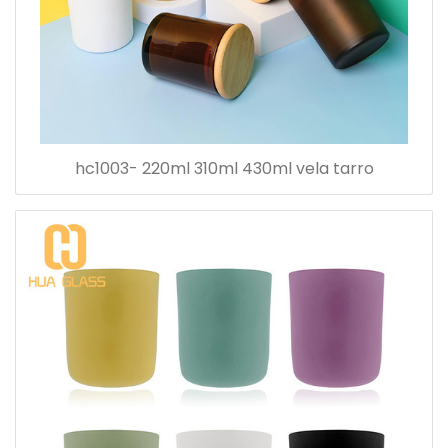
hc1003- 220ml 310ml 430ml vela tarro