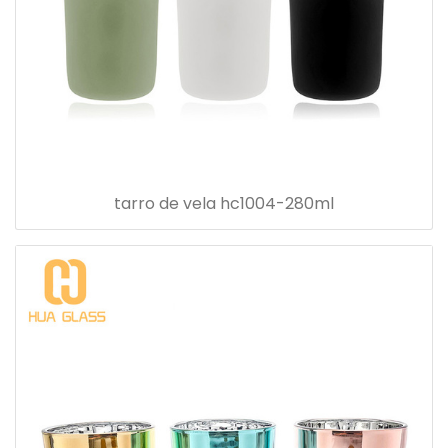
tarro de vela hc1004-280ml