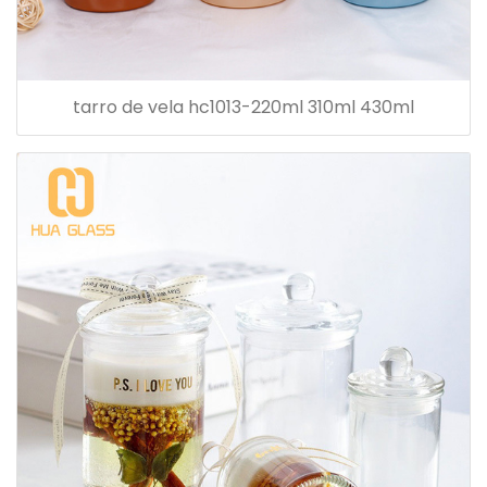
tarro de vela hc1013-220ml 310ml 430ml