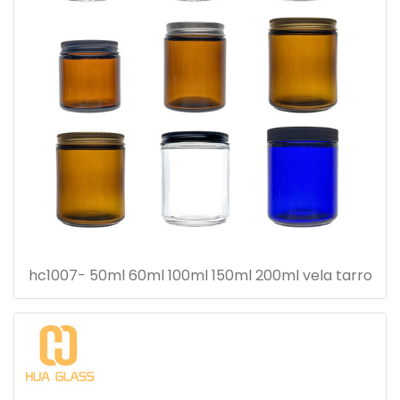
hc1007- 50ml 60ml 100ml 150ml 200ml vela tarro