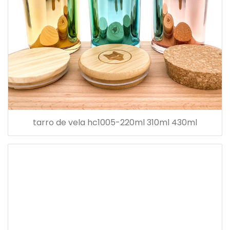
tarro de vela hc1005-220ml 310ml 430ml