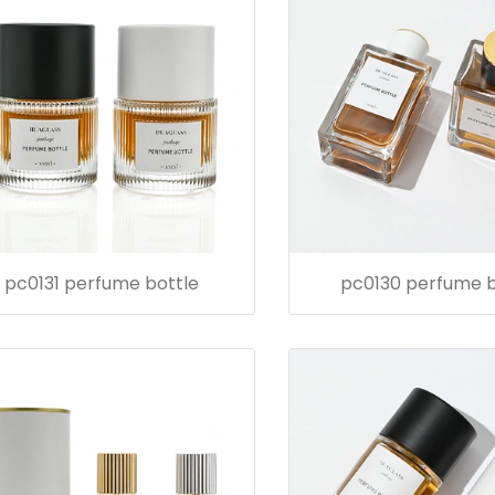
pc0131 perfume bottle
pc0130 perfume b