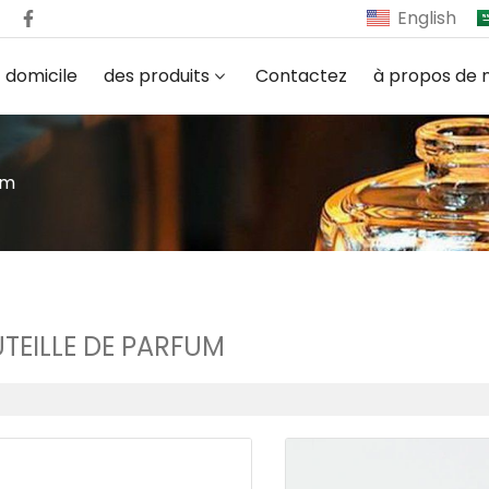
English
domicile
des produits
Contactez
à propos de 
um
TEILLE DE PARFUM