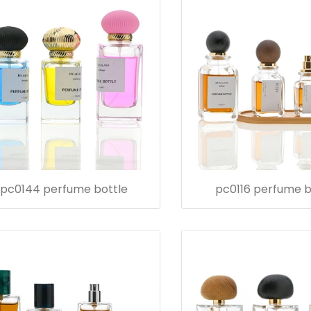
pc0144 perfume bottle
pc0116 perfume b