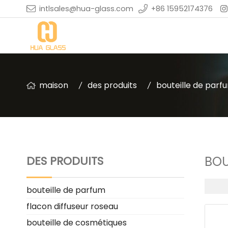
intlsales@hua-glass.com
+86 15952174376
maison
des produits
bouteille de parf
DES PRODUITS
BOU
bouteille de parfum
flacon diffuseur roseau
bouteille de cosmétiques