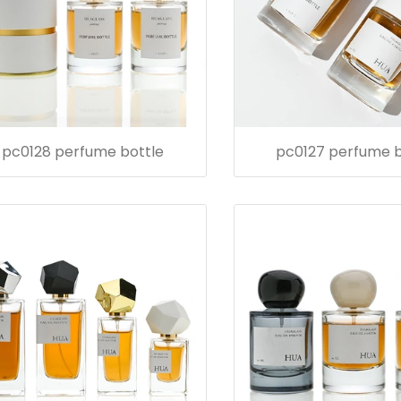
pc0128 perfume bottle
pc0127 perfume b