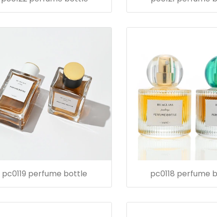
pc0119 perfume bottle
pc0118 perfume b