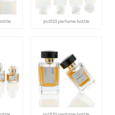
ottle
pc0123 perfume bottle
ottle
pc0120 perfume bottle