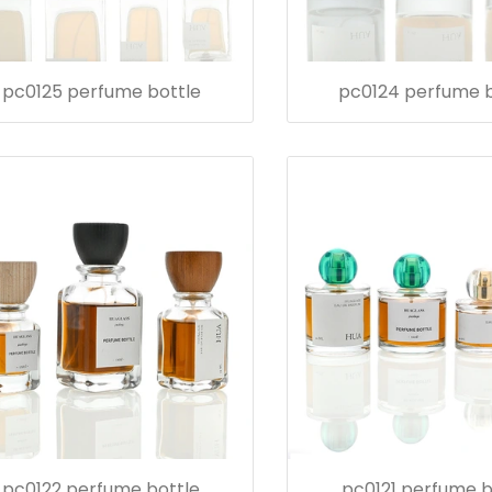
pc0125 perfume bottle
pc0124 perfume b
pc0122 perfume bottle
pc0121 perfume b