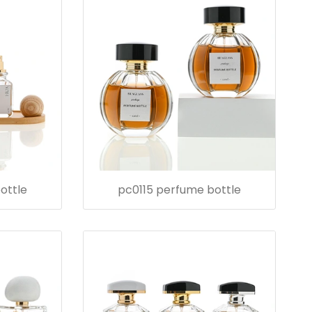
ottle
pc0115 perfume bottle