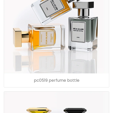
pc0519 perfume bottle