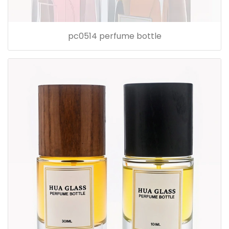
pc0514 perfume bottle