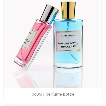
pc0517 perfume bottle