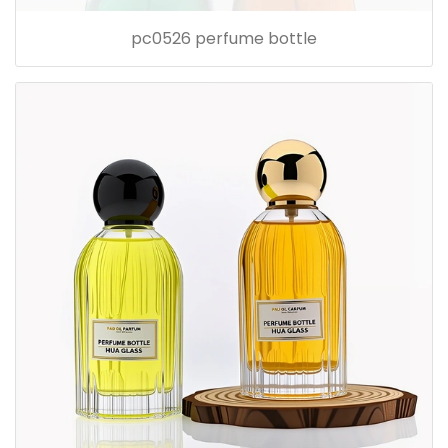
pc0526 perfume bottle