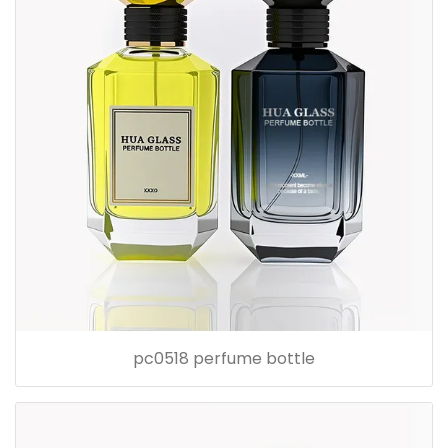
pc0518 perfume bottle