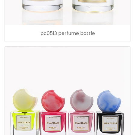
pc0513 perfume bottle