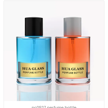
pc0527 perfume bottle