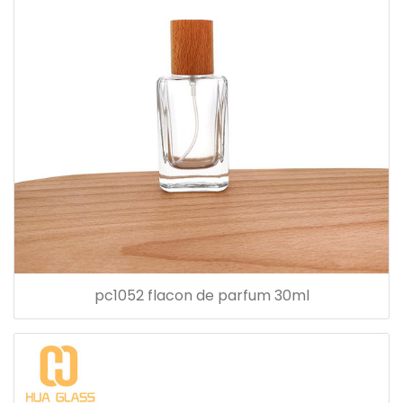
pc1052 flacon de parfum 30ml