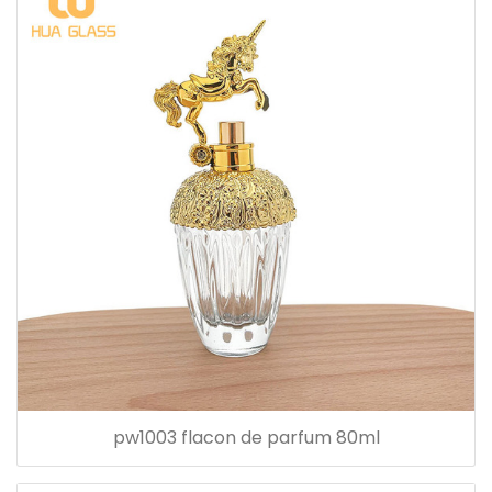
pw1003 flacon de parfum 80ml