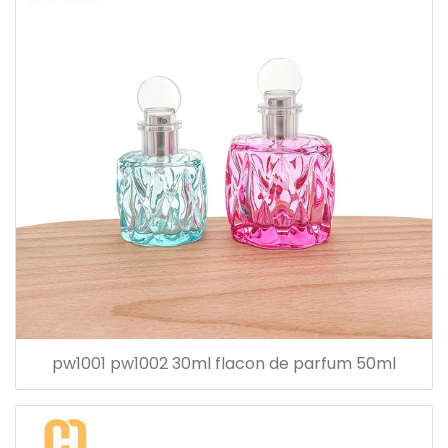
pw1001 pw1002 30ml flacon de parfum 50ml