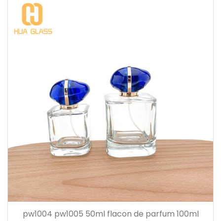
pw1004 pw1005 50ml flacon de parfum 100ml