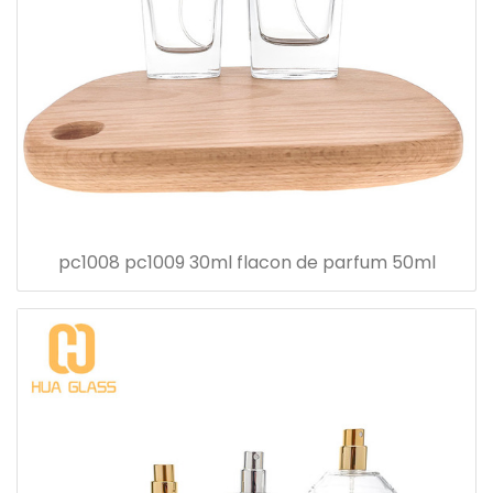
pc1008 pc1009 30ml flacon de parfum 50ml