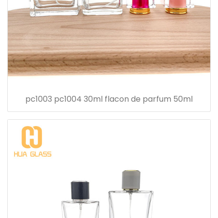
pc1003 pc1004 30ml flacon de parfum 50ml