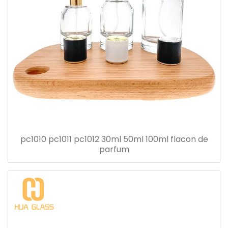
pc1010 pc1011 pc1012 30ml 50ml 100ml flacon de
parfum