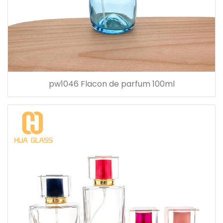
pw1046 Flacon de parfum 100ml