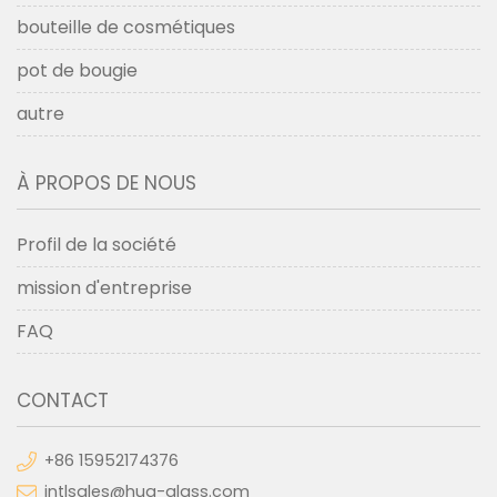
bouteille de cosmétiques
pot de bougie
autre
À PROPOS DE NOUS
Profil de la société
mission d'entreprise
FAQ
CONTACT
+86 15952174376
intlsales@hua-glass.com