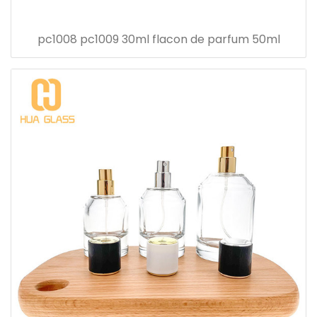
pc1008 pc1009 30ml flacon de parfum 50ml