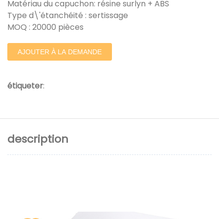
Matériau du capuchon: résine surlyn + ABS
Type d\'étanchéité : sertissage
MOQ : 20000 pièces
AJOUTER À LA DEMANDE
étiqueter
:
description