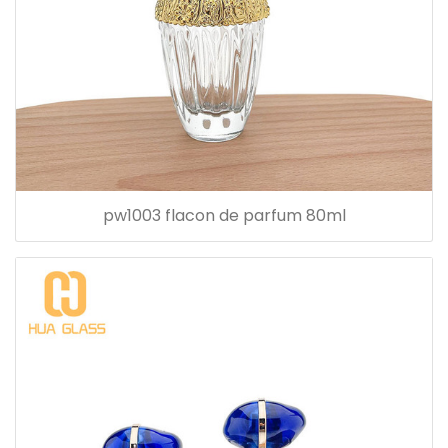
pw1003 flacon de parfum 80ml