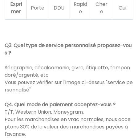
Expri
Rapid
Cher
Porte
DDU
Oui
mer
e
e
Q3. Quel type de service personnalisé proposez-vou
s ?
Sérigraphie, décalcomanie, givre, étiquette, tampon
doré/argenté, etc.
Vous pouvez vérifier sur l'image ci-dessus "service pe
rsonnalisé"
Q4. Quel mode de paiement acceptez-vous ?
T/T, Western Union, Moneygram.
Pour les marchandises en vrac normales, nous acce
ptons 30% de la valeur des marchandises payées à
l'avance.