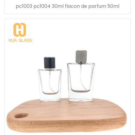
pc1003 pc1004 30ml flacon de parfum 50ml