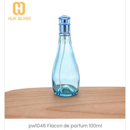
pw1046 Flacon de parfum 100ml