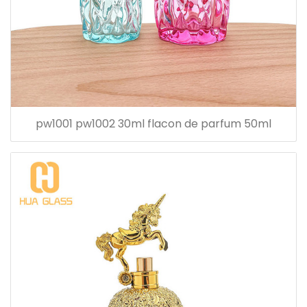
pw1001 pw1002 30ml flacon de parfum 50ml