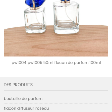
pw1004 pw1005 50ml flacon de parfum 100ml
DES PRODUITS
bouteille de parfum
flacon diffuseur roseau