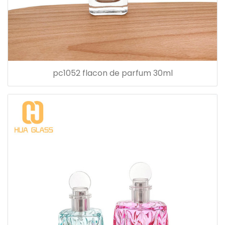
pc1052 flacon de parfum 30ml