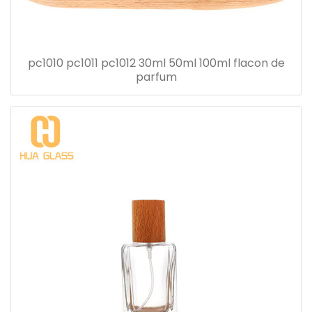
pc1010 pc1011 pc1012 30ml 50ml 100ml flacon de
parfum