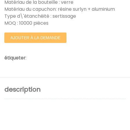
Matériau de la bouteille : verre
Matériau du capuchon: résine surlyn + aluminium
Type d\'étanchéité : sertissage
MOQ : 10000 pièces
AJOUTER À LA DEMANDE
étiqueter
:
description