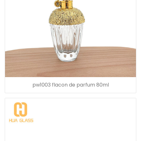
pw1003 flacon de parfum 80ml