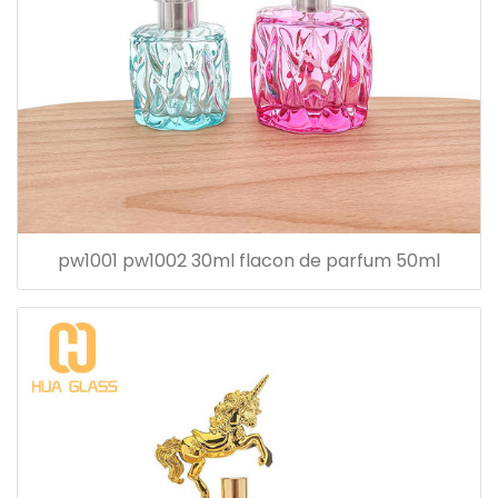
pw1001 pw1002 30ml flacon de parfum 50ml