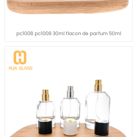
pc1008 pc1009 30ml flacon de parfum 50ml