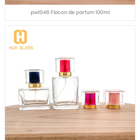
pw1046 Flacon de parfum 100ml