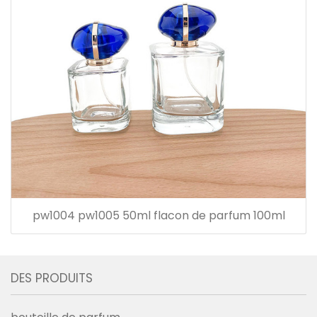
pw1004 pw1005 50ml flacon de parfum 100ml
DES PRODUITS