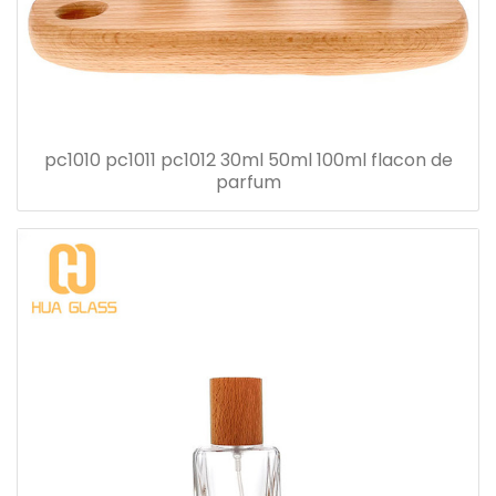
pc1010 pc1011 pc1012 30ml 50ml 100ml flacon de
parfum