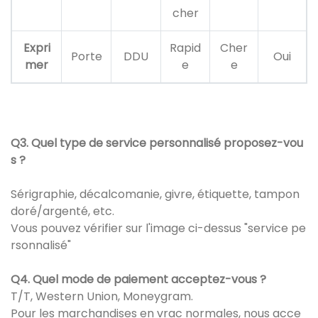
cher
Expri
Rapid
Cher
Porte
DDU
Oui
mer
e
e
Q3. Quel type de service personnalisé proposez-vou
s ?
Sérigraphie, décalcomanie, givre, étiquette, tampon
doré/argenté, etc.
Vous pouvez vérifier sur l'image ci-dessus "service pe
rsonnalisé"
Q4. Quel mode de paiement acceptez-vous ?
T/T, Western Union, Moneygram.
Pour les marchandises en vrac normales, nous acce