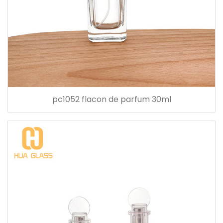
pc1052 flacon de parfum 30ml