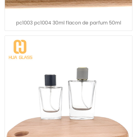
pc1003 pc1004 30ml flacon de parfum 50ml