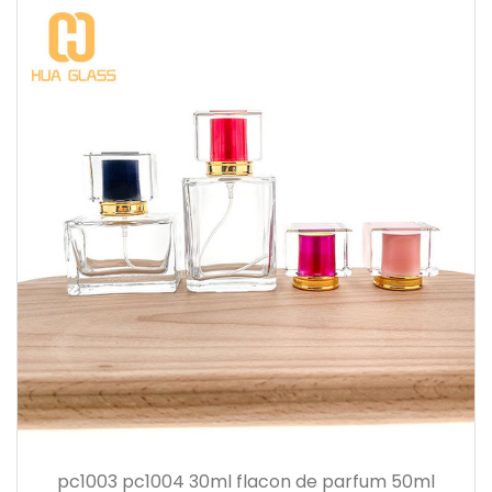
pc1003 pc1004 30ml flacon de parfum 50ml