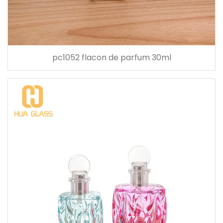
pc1052 flacon de parfum 30ml