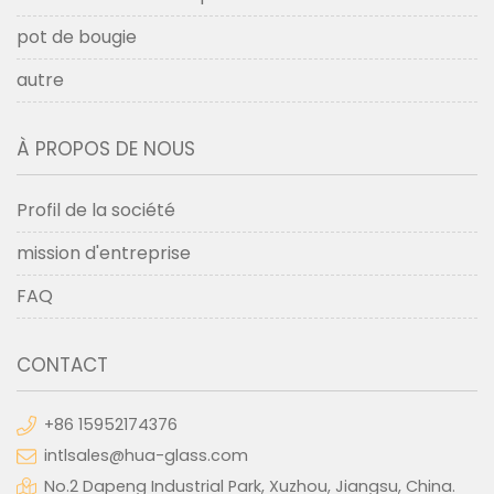
pot de bougie
autre
À PROPOS DE NOUS
Profil de la société
mission d'entreprise
FAQ
CONTACT
+86 15952174376
intlsales@hua-glass.com
No.2 Dapeng Industrial Park, Xuzhou, Jiangsu, China.