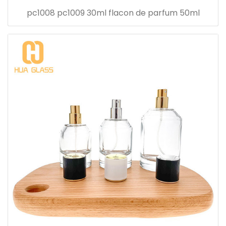
pc1008 pc1009 30ml flacon de parfum 50ml