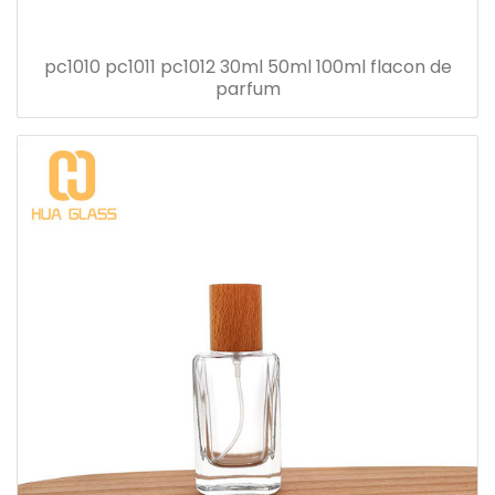
pc1010 pc1011 pc1012 30ml 50ml 100ml flacon de
parfum