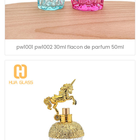
pw1001 pw1002 30ml flacon de parfum 50ml