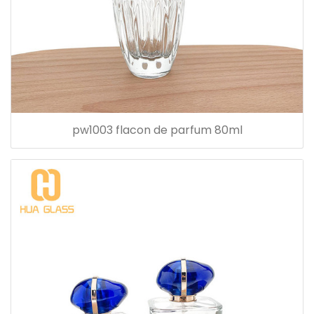
pw1003 flacon de parfum 80ml