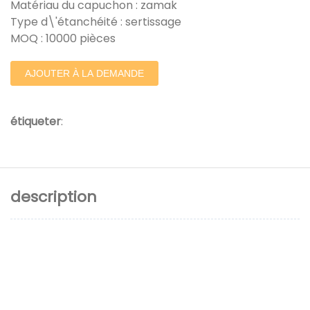
Matériau du capuchon : zamak
Type d\'étanchéité : sertissage
MOQ : 10000 pièces
AJOUTER À LA DEMANDE
étiqueter
:
description