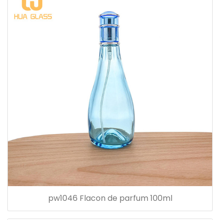
pw1046 Flacon de parfum 100ml