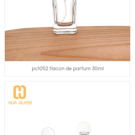
pc1052 flacon de parfum 30ml