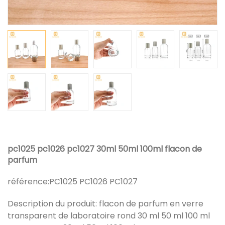
pc1025 pc1026 pc1027 30ml 50ml 100ml flacon de
parfum
référence:
PC1025 PC1026 PC1027
Description du produit: flacon de parfum en verre
transparent de laboratoire rond 30 ml 50 ml 100 ml