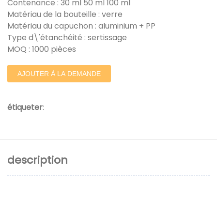
Contenance : 30 ml 50 ml 100 ml
Matériau de la bouteille : verre
Matériau du capuchon : aluminium + PP
Type d\'étanchéité : sertissage
MOQ : 1000 pièces
AJOUTER À LA DEMANDE
étiqueter
:
description