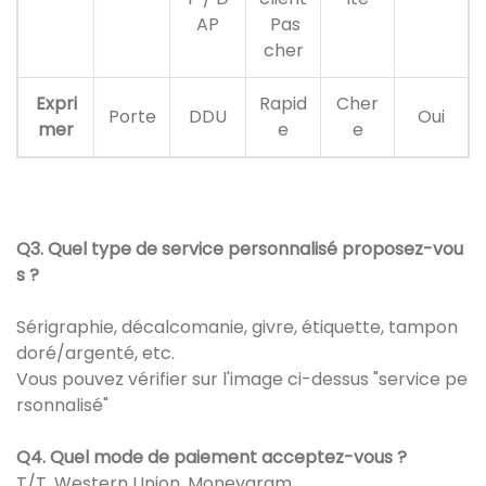
AP
Pas
cher
Expri
Rapid
Cher
Porte
DDU
Oui
mer
e
e
Q3. Quel type de service personnalisé proposez-vou
s ?
Sérigraphie, décalcomanie, givre, étiquette, tampon
doré/argenté, etc.
Vous pouvez vérifier sur l'image ci-dessus "service pe
rsonnalisé"
Q4. Quel mode de paiement acceptez-vous ?
T/T, Western Union, Moneygram.