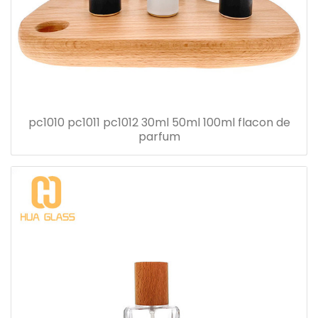
pc1010 pc1011 pc1012 30ml 50ml 100ml flacon de
parfum