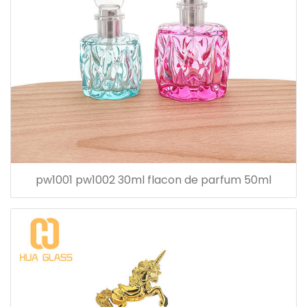
pw1001 pw1002 30ml flacon de parfum 50ml