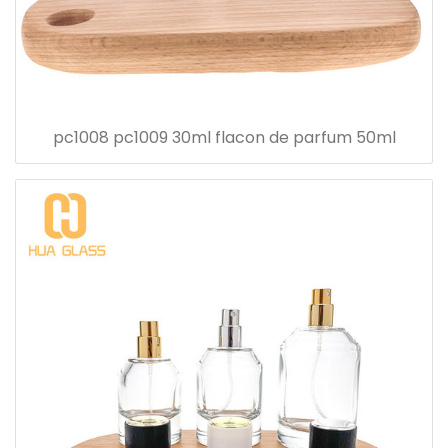
pc1008 pc1009 30ml flacon de parfum 50ml