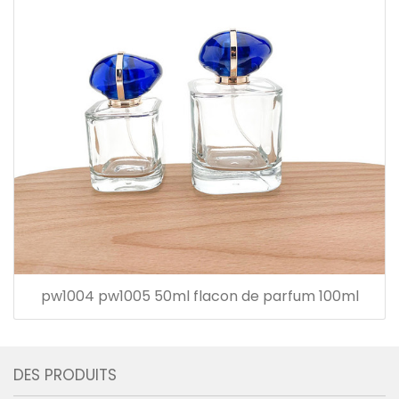
pw1004 pw1005 50ml flacon de parfum 100ml
DES PRODUITS