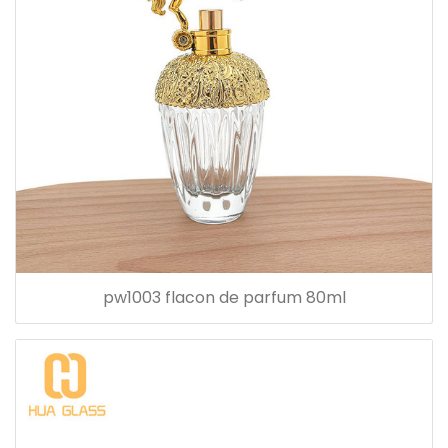
pw1003 flacon de parfum 80ml