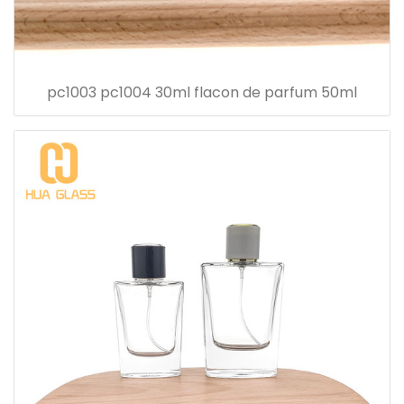
pc1003 pc1004 30ml flacon de parfum 50ml