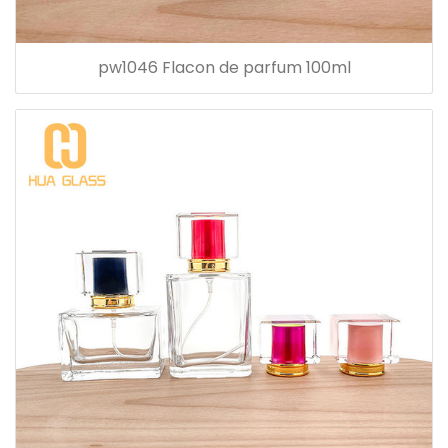
pw1046 Flacon de parfum 100ml